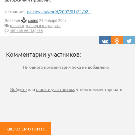
Источник:
pk.kiev.ua/world/2007/01/21/02...
Добавил
sound
21 Января 2007
мюзикл
,
мастер и маргарита
нет комментариев
Комментарии участников:
Ни одного комментария пока не добавлено
Войдите
или
станьте участником
, чтобы комментировать
Также смотрите: