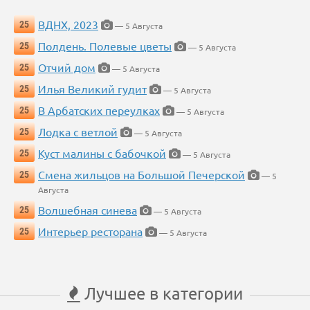
ВДНХ, 2023
25
— 5 Августа
Полдень. Полевые цветы
25
— 5 Августа
Отчий дом
25
— 5 Августа
Илья Великий гудит
25
— 5 Августа
В Арбатских переулках
25
— 5 Августа
Лодка с ветлой
25
— 5 Августа
Куст малины с бабочкой
25
— 5 Августа
Смена жильцов на Большой Печерской
25
— 5
Августа
Волшебная синева
25
— 5 Августа
Интерьер ресторана
25
— 5 Августа
Лучшее в категории