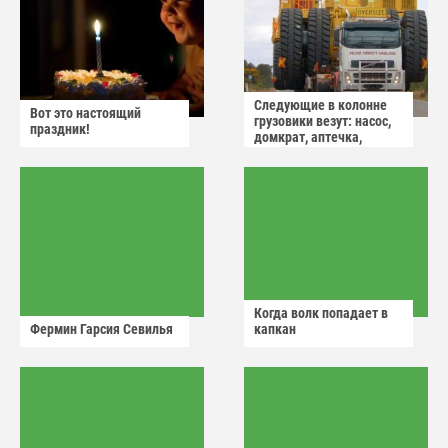
Следующие в колонне
Вот это настоящий
грузовики везут: насос,
праздник!
домкрат, аптечка,
аварийный знак
Когда волк попадает в
Фермин Гарсия Севилья
капкан