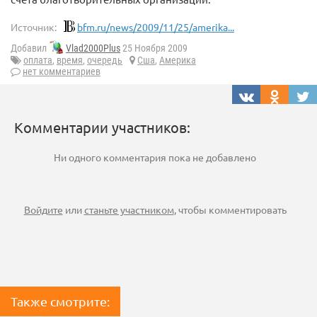
Источник:
bfm.ru/news/2009/11/25/amerika...
Добавил
Vlad2000Plus
25 Ноября 2009
оплата
,
время
,
очередь
Сша
,
Америка
нет комментариев
Комментарии участников:
Ни одного комментария пока не добавлено
Войдите
или
станьте участником
, чтобы комментировать
Также смотрите: