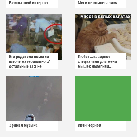
Бесплатный интернет
Мы и не сомневались
Его родители помогли
Любят...наверное
школе материально..А
специально для меня
остальные ЕГЭ не
мышек налепили...
сдадут
Зримая музыка
Иван Чернов