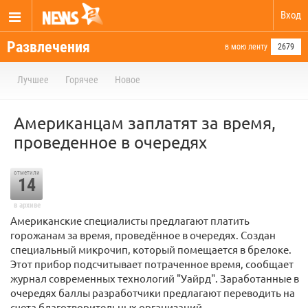
Вход
Развлечения
в мою ленту
2679
Лучшее
Горячее
Новое
Американцам заплатят за время,
проведенное в очередях
отметили
14
в архиве
Американские специалисты предлагают платить
горожанам за время, проведённое в очередях. Создан
специальный микрочип, который помещается в брелоке.
Этот прибор подсчитывает потраченное время, сообщает
журнал современных технологий "Уайрд". Заработанные в
очередях баллы разработчики предлагают переводить на
счета благотворительных организаций.