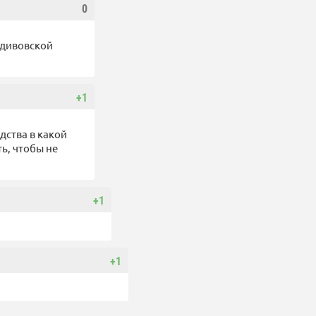
0
 дивовской
+1
дства в какой
ь, чтобы не
+1
+1