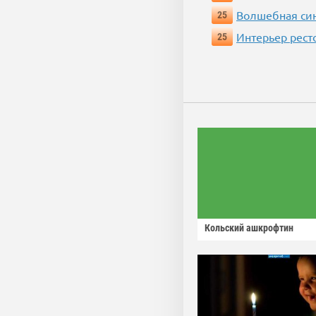
Волшебная си
25
Интерьер рест
25
Кольский ашкрофтин