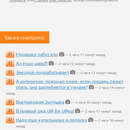
Также смотрите:
Мурашки забегали
21
— 2 часа 11 минут назад
Аз есьм царь!!!
21
— 2 часа 12 минут назад
Звездой подрабатывает
21
— 2 часа 13 минут назад
А интересно- подумал ежик- если лошадь ляжет
21
спать, она захлебнется в тумане?
— 2 часа 14 минут
назад
Вьетнамская Золушка
21
— 2 часа 16 минут назад
В правый ряд с@ би с@ка!
21
— 2 часа 17 минут назад
Надо еще купальники в полоску
21
— 2 часа 18 минут
назад