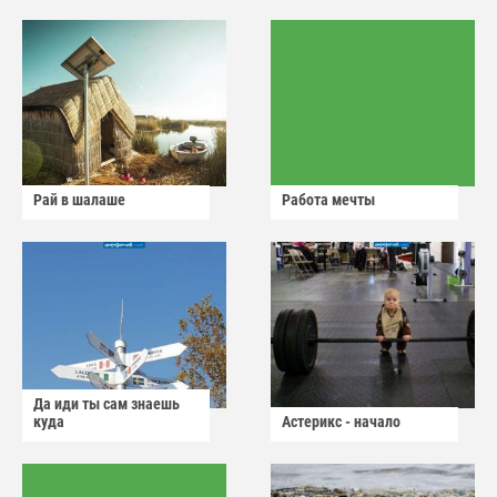
Рай в шалаше
Работа мечты
Да иди ты сам знаешь
куда
Астерикс - начало