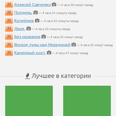
Алексей Савченко
23
— 4 часа 30 минут назад
Полдень.
23
— 4 часа 31 минуту назад
Келейник
23
— 4 часа 32 минуты назад
Двое.
23
— 4 часа 33 минуты назад
Без названия
23
— 4 часа 35 минут назад
Восход луны над Нередицей
23
— 4 часа 35 минут назад
Каменный мост.
23
— 4 часа 37 минут назад
Лучшее в категории