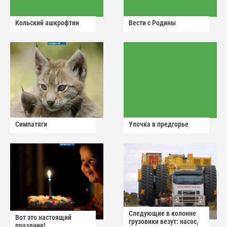
Кольский ашкрофтин
Вести с Родины
Симпатяги
Улочка в предгорье
Следующие в колонне
Вот это настоящий
грузовики везут: насос,
праздник!