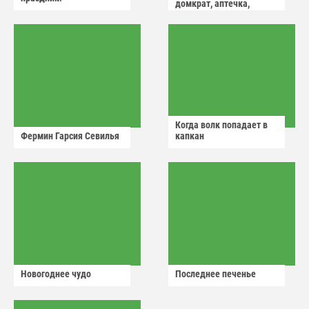
домкрат, аптечка,
аварийный знак
Когда волк попадает в
Фермин Гарсия Севилья
капкан
Новогоднее чудо
Последнее печенье