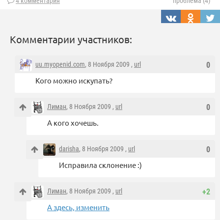
4 комментария
проблема (4)
Комментарии участников:
uu.myopenid.com
, 8 Ноября 2009 ,
url
0
Кого можно искупать?
Лиман
, 8 Ноября 2009 ,
url
0
А кого хочешь.
darisha
, 8 Ноября 2009 ,
url
0
Исправила склонение :)
Лиман
, 8 Ноября 2009 ,
url
+2
А здесь, изменить