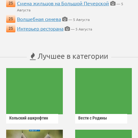
Смена жильцов на Большой Печерской
25
— 5
Августа
Волшебная синева
25
— 5 Августа
Интерьер ресторана
25
— 5 Августа
Лучшее в категории
Кольский ашкрофтин
Вести с Родины