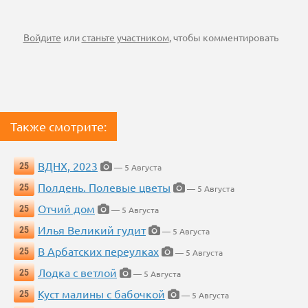
Войдите
или
станьте участником
, чтобы комментировать
Также смотрите:
ВДНХ, 2023
25
— 5 Августа
Полдень. Полевые цветы
25
— 5 Августа
Отчий дом
25
— 5 Августа
Илья Великий гудит
25
— 5 Августа
В Арбатских переулках
25
— 5 Августа
Лодка с ветлой
25
— 5 Августа
Куст малины с бабочкой
25
— 5 Августа