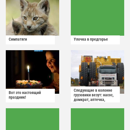
Симпатяги
Улочка в предгорье
Следующие в колонне
Вот это настоящий
грузовики везут: насос,
праздник!
домкрат, аптечка,
аварийный знак