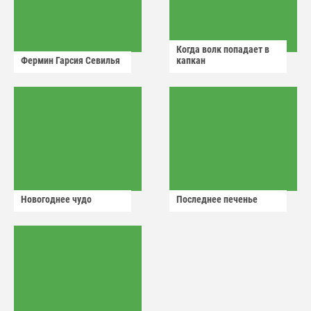
Когда волк попадает в
Фермин Гарсия Севилья
капкан
Новогоднее чудо
Последнее печенье