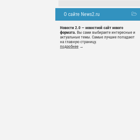
О сайте News2.ru
Новости 2.0 — новостной сайт нового
формата.
Вы сами выбираете интересные и
актуальные темы. Самые лучшие попадают
на главную страницу.
подробнее
→