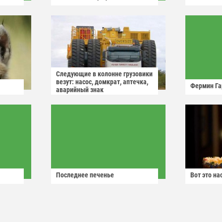
Следующие в колонне грузовики
везут: насос, домкрат, аптечка,
Фермин Га
аварийный знак
Последнее печенье
Вот это н