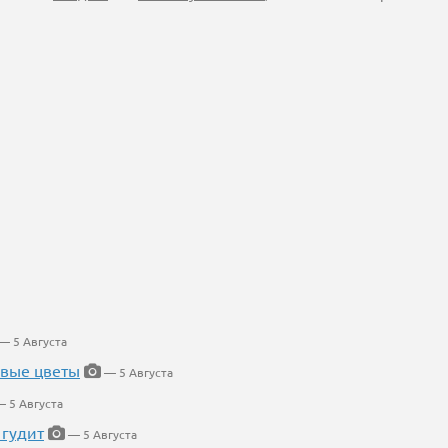
— 5 Августа
евые цветы
— 5 Августа
 5 Августа
 гудит
— 5 Августа