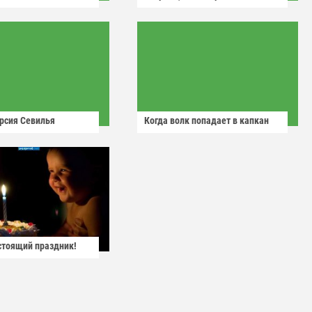
рсия Севилья
Когда волк попадает в капкан
астоящий праздник!