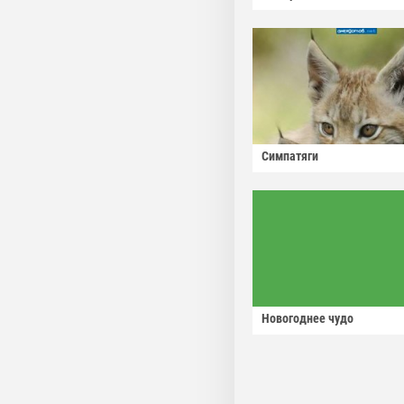
Симпатяги
Новогоднее чудо