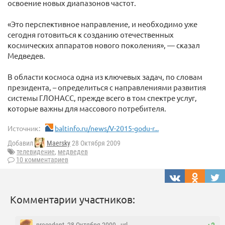
освоение новых диапазонов частот.
«Это перспективное направление, и необходимо уже
сегодня готовиться к созданию отечественных
космических аппаратов нового поколения», — сказал
Медведев.
В области космоса одна из ключевых задач, по словам
президента, – определиться с направлениями развития
системы ГЛОНАСС, прежде всего в том спектре услуг,
которые важны для массового потребителя.
Источник:
baltinfo.ru/news/V-2015-godu-r...
Добавил
Maersky
28 Октября 2009
телевидение
,
медведев
10 комментариев
Комментарии участников: