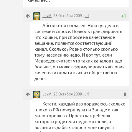
LevM
, 28 Октября 2009 ,
url
+1
Абсолютно согласен. Но и тут дело в
системе и спросе. Позволь транслировать
что хошь и, при спросе на качественое
вещание, появится соответствующий
канал. Сколько? Ровно столько сколько
тому населению надо. И вот тут, если
Медведев считает что таких каналов надо
больше, он може сформулировать условия
качества и оплатить их из общественых
денег.
LevM
, 28 Октября 2009 ,
url
0
Кстати, каждый раз поражаюсь сколько
плохого РФ почерпнула на Западе и как
мало хорошего. Просто как ребенок
которого родители недосмотрели, а
воспитать дабы к гадостям не тянулся