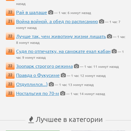
назад
Рай в шалаше
22
— 1 час 6 минут назад
Война войной, а обед по расписанию
21
— 1 час 7
минут назад
Лучше так, чем животину жизни лишать
22
— 1 час
8 минут назад
Судя по отпечатку, на самокате ехал кабан
22
— 1
час 9 минут назад
Зоопарк строгого режима
22
— 1 час 11 минут назад
Правда о Фукусиме
22
— 1 час 12 минут назад
Отдуплился...)
22
— 1 час 13 минут назад
Ностальгия по 70-м
22
— 1 час 14 минут назад
Лучшее в категории