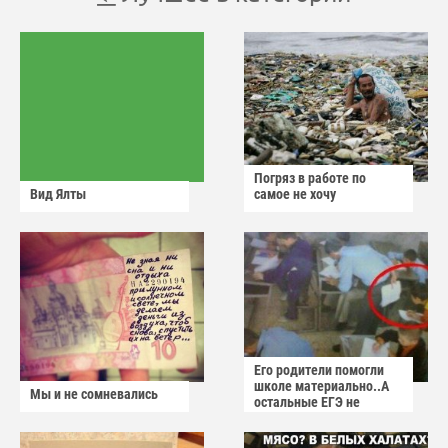
Погряз в работе по
Вид Ялты
самое не хочу
Его родители помогли
школе материально..А
Мы и не сомневались
остальные ЕГЭ не
сдадут