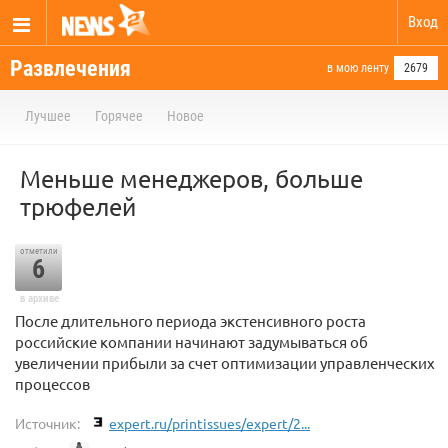
Вход
Развлечения
в мою ленту
2679
Лучшее
Горячее
Новое
Меньше менеджеров, больше
трюфелей
отметили
6
в архиве
После длительного периода экстенсивного роста
российские компании начинают задумываться об
увеличении прибыли за счет оптимизации управленческих
процессов
Источник:
expert.ru/printissues/expert/2...