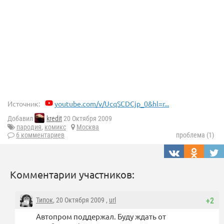
Источник:
youtube.com/v/UcqSCDCjp_0&hl=r...
Добавил
kredit
20 Октября 2009
пародия
,
комикс
Москва
6 комментариев
проблема (1)
Комментарии участников:
Типок
, 20 Октября 2009 ,
url
+2
Автопром поддержал. Буду ждать от