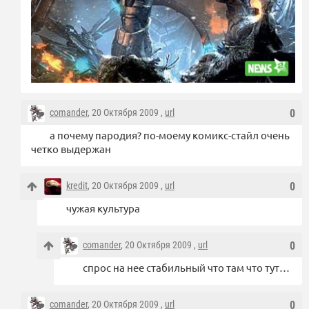
comander
, 20 Октября 2009 ,
url
0
а почему пародия? по-моему комикс-стайл очень
четко выдержан
kredit
, 20 Октября 2009 ,
url
0
чужая культура
comander
, 20 Октября 2009 ,
url
0
спрос на нее стабильный что там что тут…
comander
, 20 Октября 2009 ,
url
0