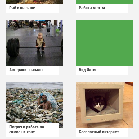
Рай в шалаше
Работа мечты
Астерикс - начало
Вид Ялты
Погряз в работе по
самое не хочу
Бесплатный интернет