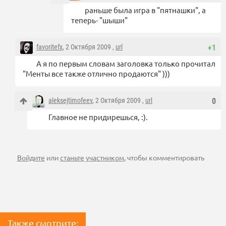
раньше была игра в "пятнашки", а
теперь- "шыши"
favoritefx
, 2 Октября 2009 ,
url
+1
А я по первым словам заголовка только прочитал
"Менты все также отлично продаются" )))
aleksejtimofeev
, 2 Октября 2009 ,
url
0
Главное не придирешься, :).
Войдите
или
станьте участником
, чтобы комментировать
Также смотрите: