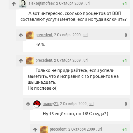
aleksejtimofeev
, 2 Октября 2009 ,
url
+1
А вот интересно, сколько процентов от ВВП
составляют услуги ментов, если их туда включить?
precedent
, 2 Октября 2009 ,
url
0
16 %
precedent
, 2 Октября 2009 ,
url
+1
Только не придирайтесь, если успели
заметить, что я исправил с 15 процентов на
шышнадцать.
Не поспеваю(
manny21
, 2 Октября 2009 ,
url
0
Ну 15 ещё ясно, но 16! Откуда? )
precedent
, 2 Октября 2009 ,
url
+1