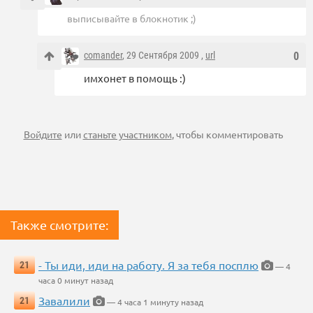
выписывайте в блокнотик ;)
comander
, 29 Сентября 2009 ,
url
0
имхонет в помощь :)
Войдите
или
станьте участником
, чтобы комментировать
Также смотрите:
- Ты иди, иди на работу. Я за тебя посплю
21
— 4
часа 0 минут назад
Завалили
21
— 4 часа 1 минуту назад