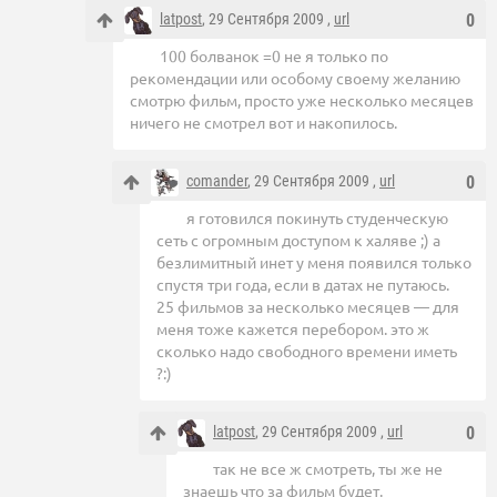
latpost
, 29 Сентября 2009 ,
url
0
100 болванок =0 не я только по
рекомендации или особому своему желанию
смотрю фильм, просто уже несколько месяцев
ничего не смотрел вот и накопилось.
comander
, 29 Сентября 2009 ,
url
0
я готовился покинуть студенческую
сеть с огромным доступом к халяве ;) а
безлимитный инет у меня появился только
спустя три года, если в датах не путаюсь.
25 фильмов за несколько месяцев — для
меня тоже кажется перебором. это ж
сколько надо свободного времени иметь
?:)
latpost
, 29 Сентября 2009 ,
url
0
так не все ж смотреть, ты же не
знаешь что за фильм будет.