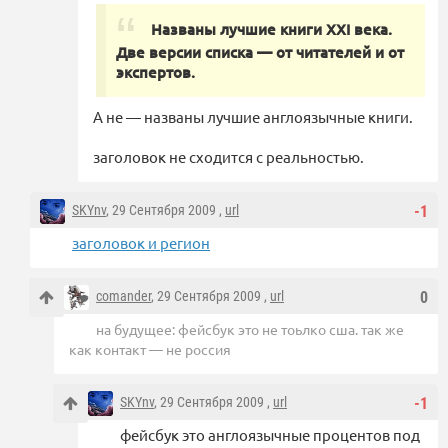
Названы лучшие книги XXI века.
Две версии списка — от читателей и от
экспертов.
А не — названы лучшие англоязычные книги.
заголовок не сходится с реальностью.
SKYnv
, 29 Сентября 2009 ,
url
-1
заголовок и регион
comander
, 29 Сентября 2009 ,
url
0
на будущее: фейсбук это не тоьлко сша. так же
как контакт — не россия
SKYnv
, 29 Сентября 2009 ,
url
-1
фейсбук это англоязычные процентов под