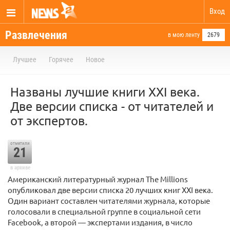
Вход
Развлечения
в мою ленту
2679
Лучшее
Горячее
Новое
Названы лучшие книги XXI века.
Две версии списка - от читателей и
от экспертов.
отметили
21
в архиве
Американский литературный журнал The Millions
опубликовал две версии списка 20 лучших книг XXI века.
Один вариант составлен читателями журнала, которые
голосовали в специальной группе в социальной сети
Facebook, а второй — экспертами издания, в число