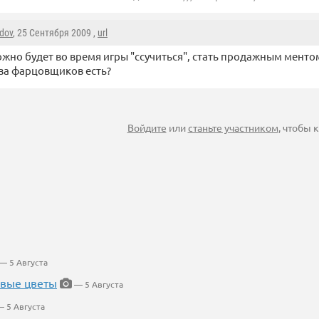
dov
, 25 Сентября 2009 ,
url
ожно будет во время игры "ссучиться", стать продажным ментом,
за фарцовщиков есть?
Войдите
или
станьте участником
, чтобы
— 5 Августа
евые цветы
— 5 Августа
 5 Августа