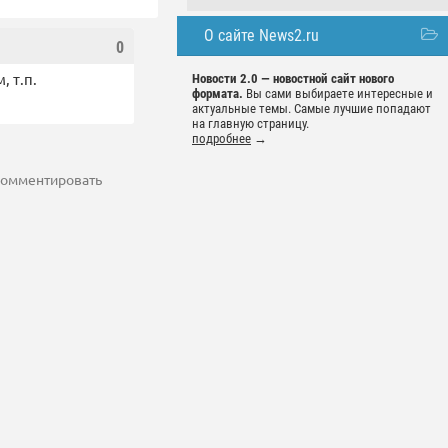
О сайте News2.ru
0
 т.п.
Новости 2.0 — новостной сайт нового
формата.
Вы сами выбираете интересные и
актуальные темы. Самые лучшие попадают
на главную страницу.
подробнее
→
 комментировать