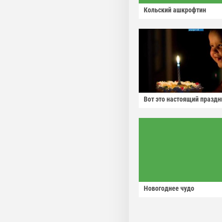
Кольский ашкрофтин
Вот это настоящий праздн
Новогоднее чудо