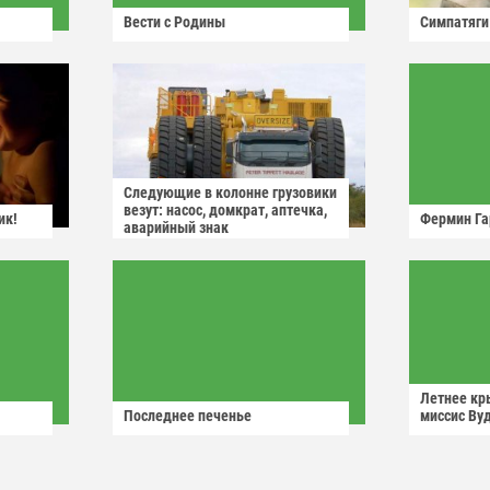
Вести с Родины
Симпатяги
Следующие в колонне грузовики
везут: насос, домкрат, аптечка,
ик!
Фермин Га
аварийный знак
Летнее кр
Последнее печенье
миссис Ву