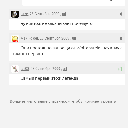
cave
, 23 Сентября 2009 ,
url
0
ну никтож не закапывает почему-то
Max Folder
, 23 Сентября 2009 ,
url
0
Они постоянно запрещают Wolfenstein, начиная с
самого первого.
tur80
, 23 Сентября 2009 ,
url
+1
Самый первый этож легенда
Войдите
или
станьте участником
, чтобы комментировать