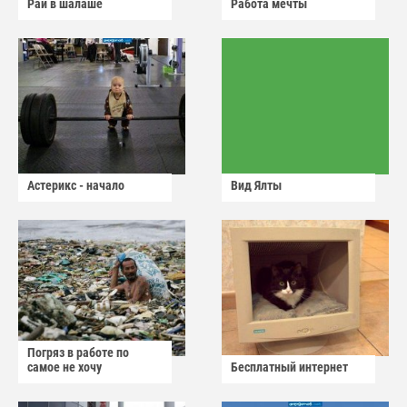
Рай в шалаше
Работа мечты
Астерикс - начало
Вид Ялты
Погряз в работе по
самое не хочу
Бесплатный интернет