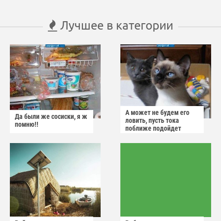
Лучшее в категории
А может не будем его
Да были же сосиски, я ж
ловить, пусть тока
помню!!
поближе подойдет