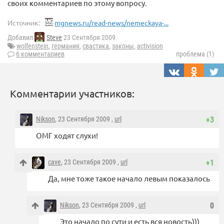
своих комментариев по этому вопросу.
Источник:
mgnews.ru/read-news/nemeckaya-...
Добавил
Steve
23 Сентября 2009
wolfenstein
,
германия
,
свастика
,
законы
,
activision
6 комментариев
проблема (1)
Комментарии участников:
Nikson
, 23 Сентября 2009 ,
url
+3
ОМГ ходят слухи!
cave
, 23 Сентября 2009 ,
url
+1
Да, мне тоже такое начало левым показалось
Nikson
, 23 Сентября 2009 ,
url
0
Это начало по сути и есть вся новость)))