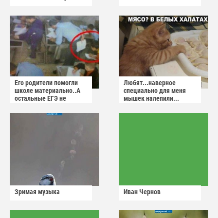
Его родители помогли
Любят...наверное
школе материально..А
специально для меня
остальные ЕГЭ не
мышек налепили...
сдадут
Зримая музыка
Иван Чернов