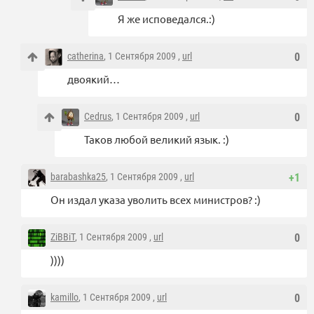
Я же исповедался.:)
catherina
, 1 Сентября 2009 ,
url
0
двоякий…
Cedrus
, 1 Сентября 2009 ,
url
0
Таков любой великий язык. :)
barabashka25
, 1 Сентября 2009 ,
url
+1
Он издал указа уволить всех министров? :)
ZiBBiT
, 1 Сентября 2009 ,
url
0
))))
kamillo
, 1 Сентября 2009 ,
url
0