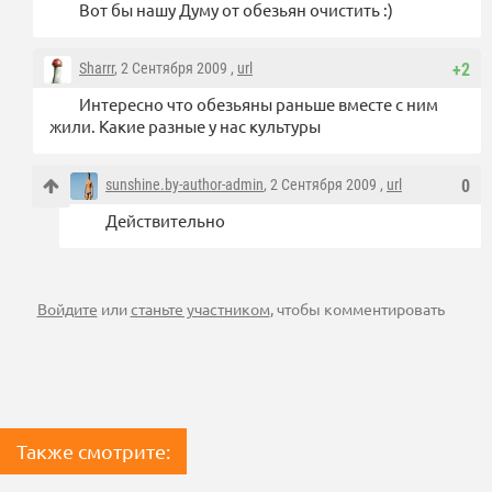
Вот бы нашу Думу от обезьян очистить :)
Sharrr
, 2 Сентября 2009 ,
url
+2
Интересно что обезьяны раньше вместе с ним
жили. Какие разные у нас культуры
sunshine.by-author-admin
, 2 Сентября 2009 ,
url
0
Действительно
Войдите
или
станьте участником
, чтобы комментировать
Также смотрите: