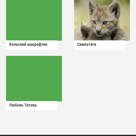
Кольский ашкрофтин
Симпатяги
Любовь Титова