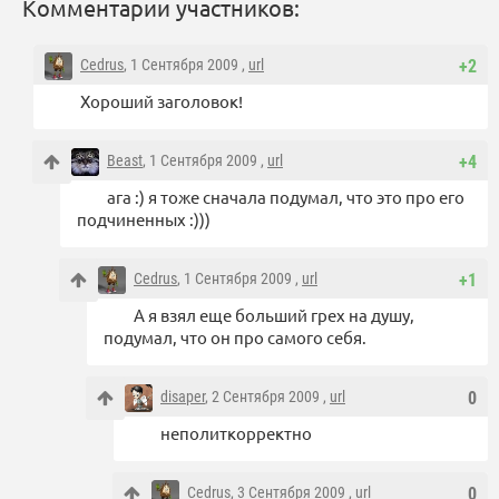
Комментарии участников:
Cedrus
, 1 Сентября 2009 ,
url
+2
Хороший заголовок!
Beast
, 1 Сентября 2009 ,
url
+4
ага :) я тоже сначала подумал, что это про его
подчиненных :)))
Cedrus
, 1 Сентября 2009 ,
url
+1
А я взял еще больший грех на душу,
подумал, что он про самого себя.
disaper
, 2 Сентября 2009 ,
url
0
неполиткорректно
Cedrus
, 3 Сентября 2009 ,
url
0