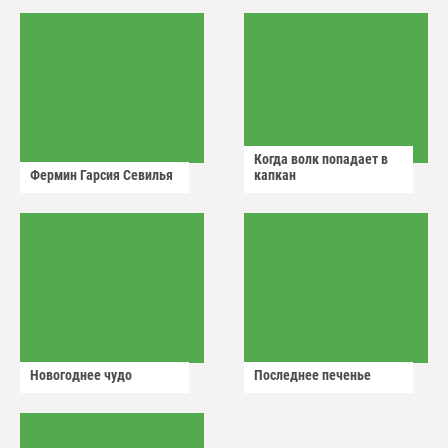
Когда волк попадает в
Фермин Гарсия Севилья
капкан
Новогоднее чудо
Последнее печенье