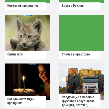
Кольский ашкрофтин
Вести с Родины
Симпатяги
Улочка в предгорье
Следующие в колонне
Вот это настоящий
грузовики везут: насос,
праздник!
домкрат, аптечка,
аварийный знак