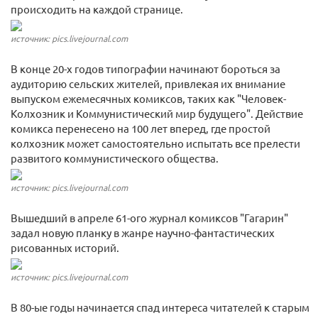
происходить на каждой странице.
источник: pics.livejournal.com
В конце 20-х годов типографии начинают бороться за
аудиторию сельских жителей, привлекая их внимание
выпуском ежемесячных комиксов, таких как "Человек-
Колхозник и Коммунистический мир будущего". Действие
комикса перенесено на 100 лет вперед, где простой
колхозник может самостоятельно испытать все прелести
развитого коммунистического общества.
источник: pics.livejournal.com
Вышедший в апреле 61-ого журнал комиксов "Гагарин"
задал новую планку в жанре научно-фантастических
рисованных историй.
источник: pics.livejournal.com
В 80-ые годы начинается спад интереса читателей к старым