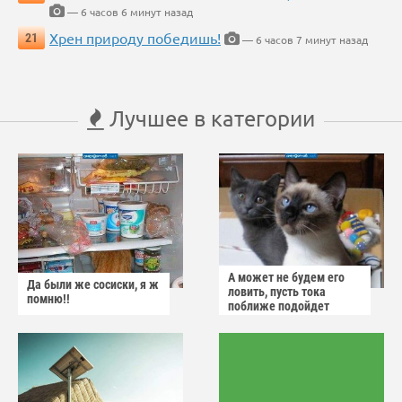
— 6 часов 6 минут назад
Хрен природу победишь!
21
— 6 часов 7 минут назад
Лучшее в категории
А может не будем его
Да были же сосиски, я ж
ловить, пусть тока
помню!!
поближе подойдет