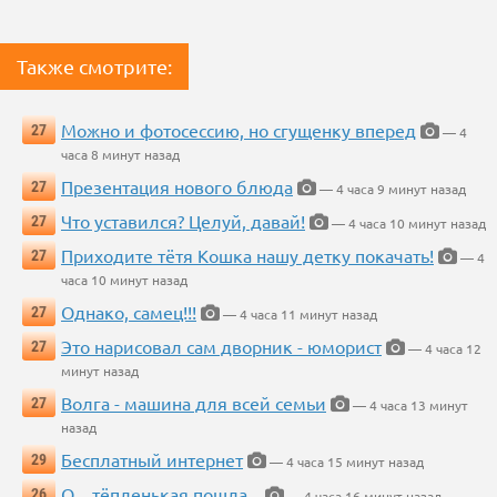
Также смотрите:
Можно и фотосессию, но сгущенку вперед
27
— 4
часа 8 минут назад
Презентация нового блюда
27
— 4 часа 9 минут назад
Что уставился? Целуй, давай!
27
— 4 часа 10 минут назад
Приходите тётя Кошка нашу детку покачать!
27
— 4
часа 10 минут назад
Однако, самец!!!
27
— 4 часа 11 минут назад
Это нарисовал сам дворник - юморист
27
— 4 часа 12
минут назад
Волга - машина для всей семьи
27
— 4 часа 13 минут
назад
Бесплатный интернет
29
— 4 часа 15 минут назад
О....тёпленькая пошла...
26
— 4 часа 16 минут назад