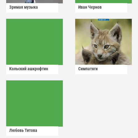
Зримая музыка
Иван Чернов
Кольский ашкрофтин
Симпатяги
Любовь Титова