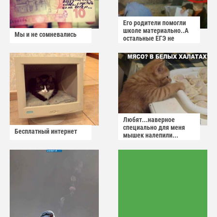
Его родители помогли
школе материально..А
Мы и не сомневались
остальные ЕГЭ не
сдадут
Любят...наверное
специально для меня
Бесплатный интернет
мышек налепили...