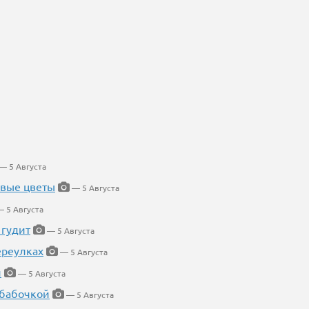
— 5 Августа
евые цветы
— 5 Августа
 5 Августа
 гудит
— 5 Августа
ереулках
— 5 Августа
й
— 5 Августа
 бабочкой
— 5 Августа