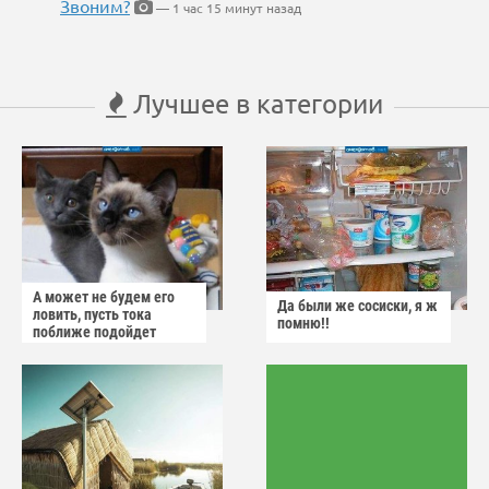
Звоним?
— 1 час 15 минут назад
Лучшее в категории
А может не будем его
Да были же сосиски, я ж
ловить, пусть тока
помню!!
поближе подойдет