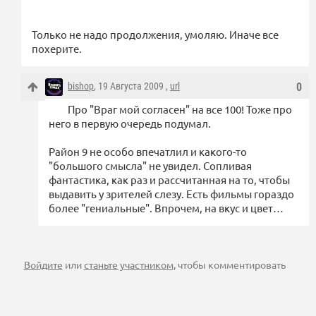
Только не надо продолжения, умоляю. Иначе все
похерите.
bishop
, 19 Августа 2009 ,
url
0
Про "Враг мой согласен" на все 100! Тоже про
него в первую очередь подумал.
Район 9 не особо впечатлил и какого-то
"большого смысла" не увидел. Сопливая
фантастика, как раз и рассчитанная на то, чтобы
выдавить у зрителей слезу. Есть фильмы гораздо
более "гениальные". Впрочем, на вкус и цвет…
Войдите
или
станьте участником
, чтобы комментировать