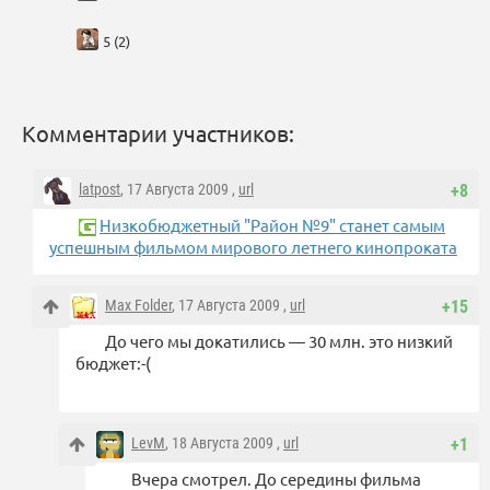
5 (2)
Комментарии участников:
latpost
, 17 Августа 2009 ,
url
+8
Низкобюджетный "Район №9" станет самым
успешным фильмом мирового летнего кинопроката
Max Folder
, 17 Августа 2009 ,
url
+15
До чего мы докатились — 30 млн. это низкий
бюджет:-(
LevM
, 18 Августа 2009 ,
url
+1
Вчера смотрел. До середины фильма