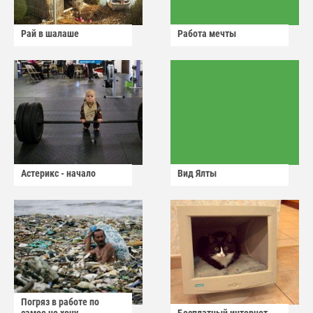
Рай в шалаше
Работа мечты
Астерикс - начало
Вид Ялты
Погряз в работе по
самое не хочу
Бесплатный интернет