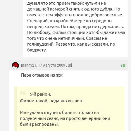
думал что это прием такой: чуть-ли не
домашней камерой снять с одного дубля. Но
вместе с тем эффекты вполне добросовесные.
Сценарий, по крайней мере до середины
непредсказуем. Потом, правда не сдержались.
По любому, фильм стоящий хотя-бы даже из-за
того что очень нетипичный. Совсем не
голивудский. Разве что, как вы сказали, по
бюджету.
manny21
, 17 Августа 2009 ,
url
+8
Пара отзывов из жж:
9-й район.
Фильм такой, недавно вышел.
Мне удалось купить билеты только на
полуночный сеанс, на просто вечерний они
были распроданы.