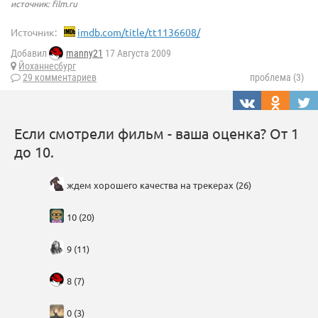
источник: film.ru
Источник:
imdb.com/title/tt1136608/
Добавил
manny21
17 Августа 2009
Йоханнесбург
29 комментариев
проблема (3)
Если смотрели фильм - ваша оценка? От 1
до 10.
ждем хорошего качества на трекерах (26)
10 (20)
9 (11)
8 (7)
0 (3)