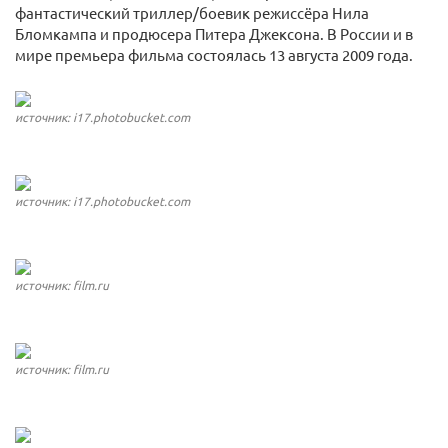
фантастический триллер/боевик режиссёра Нила
Бломкампа и продюсера Питера Джексона. В России и в
мире премьера фильма состоялась 13 августа 2009 года.
источник: i17.photobucket.com
источник: i17.photobucket.com
источник: film.ru
источник: film.ru