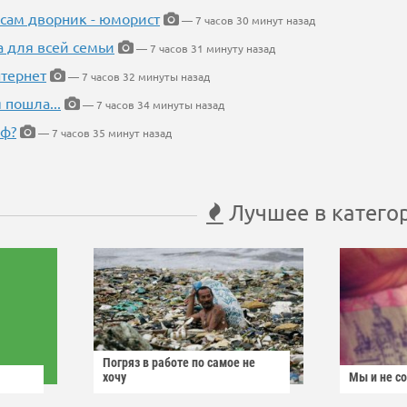
 сам дворник - юморист
— 7 часов 30 минут назад
а для всей семьи
— 7 часов 31 минуту назад
тернет
— 7 часов 32 минуты назад
 пошла...
— 7 часов 34 минуты назад
еф?
— 7 часов 35 минут назад
Лучшее в катего
Погряз в работе по самое не
хочу
Мы и не с