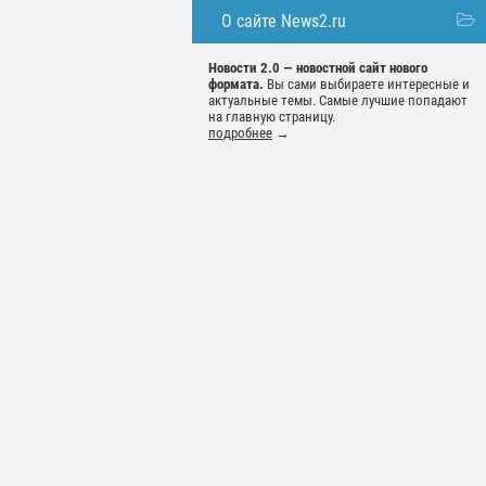
О сайте News2.ru
Новости 2.0 — новостной сайт нового
формата.
Вы сами выбираете интересные и
актуальные темы. Самые лучшие попадают
на главную страницу.
подробнее
→