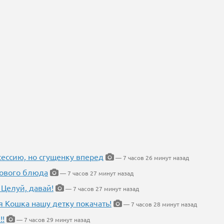
ессию, но сгущенку вперед
— 7 часов 26 минут назад
нового блюда
— 7 часов 27 минут назад
 Целуй, давай!
— 7 часов 27 минут назад
я Кошка нашу детку покачать!
— 7 часов 28 минут назад
!!
— 7 часов 29 минут назад