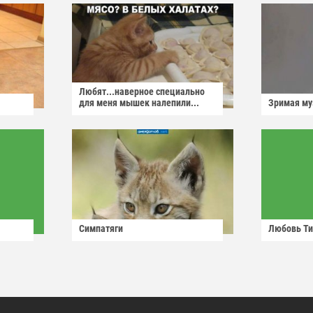
Любят...наверное специально
для меня мышек налепили...
Зримая м
Симпатяги
Любовь Ти