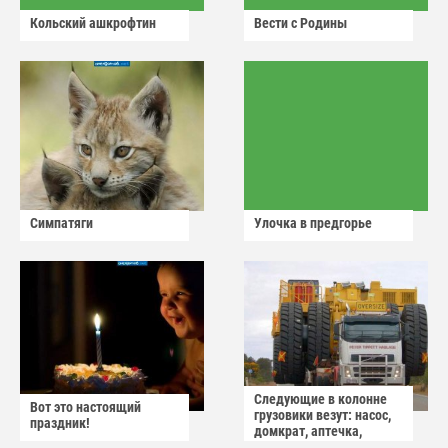
Кольский ашкрофтин
Вести с Родины
Симпатяги
Улочка в предгорье
Следующие в колонне
Вот это настоящий
грузовики везут: насос,
праздник!
домкрат, аптечка,
аварийный знак