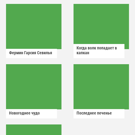
Когда волк попадает в
Фермин Гарсия Севилья
капкан
Новогоднее чудо
Последнее печенье