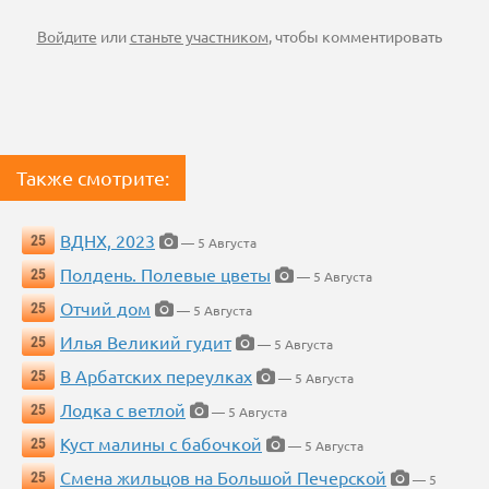
Войдите
или
станьте участником
, чтобы комментировать
Также смотрите:
ВДНХ, 2023
25
— 5 Августа
Полдень. Полевые цветы
25
— 5 Августа
Отчий дом
25
— 5 Августа
Илья Великий гудит
25
— 5 Августа
В Арбатских переулках
25
— 5 Августа
Лодка с ветлой
25
— 5 Августа
Куст малины с бабочкой
25
— 5 Августа
Смена жильцов на Большой Печерской
25
— 5