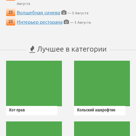
Августа
Волшебная синева
25
— 5 Августа
Интерьер ресторана
25
— 5 Августа
Лучшее в категории
Кот прав
Кольский ашкрофтин