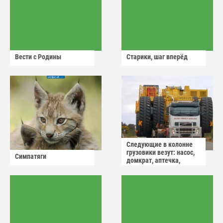
Вести с Родины
Старики, шаг вперёд
Следующие в колонне
грузовики везут: насос,
Симпатяги
домкрат, аптечка,
аварийный знак