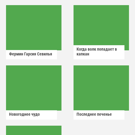
аварийный знак
Когда волк попадает в
Фермин Гарсия Севилья
капкан
Новогоднее чудо
Последнее печенье