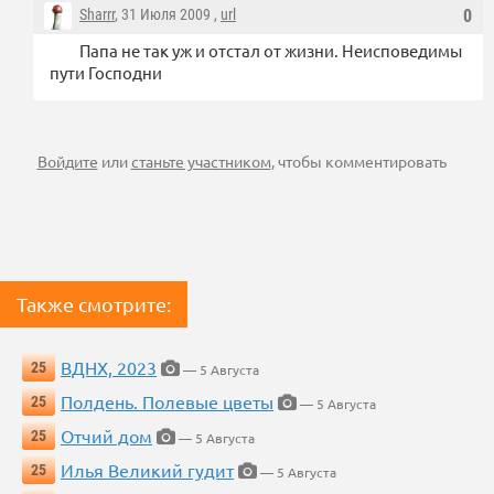
Sharrr
, 31 Июля 2009 ,
url
0
Папа не так уж и отстал от жизни. Неисповедимы
пути Господни
Войдите
или
станьте участником
, чтобы комментировать
Также смотрите:
ВДНХ, 2023
25
— 5 Августа
Полдень. Полевые цветы
25
— 5 Августа
Отчий дом
25
— 5 Августа
Илья Великий гудит
25
— 5 Августа