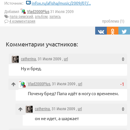
Источник:
infox.ru/afisha/music/2009/07/...
Добавил
Vlad2000Plus
31 Июля 2009
папа римский
,
альбом
,
запись
4 комментария
проблема (1)
Комментарии участников:
catherina
, 31 Июля 2009 ,
url
0
Ну и бред.
Vlad2000Plus
, 31 Июля 2009 ,
url
-1
Почему бред? Папа идёт в ногу со временем.
catherina
, 31 Июля 2009 ,
url
0
он не идет, а шаркает