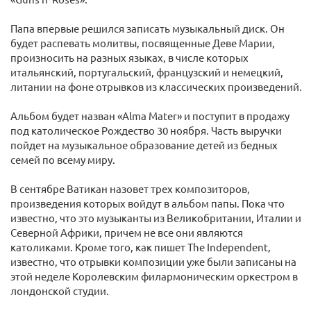
Папа впервые решился записать музыкальный диск. Он
будет распевать молитвы, посвященные Деве Марии,
произносить на разных языках, в числе которых
итальянский, португальский, французский и немецкий,
литании на фоне отрывков из классических произведений.
Альбом будет назван «Alma Mater» и поступит в продажу
под католическое Рождество 30 ноября. Часть выручки
пойдет на музыкальное образование детей из бедных
семей по всему миру.
В сентябре Ватикан назовет трех композиторов,
произведения которых войдут в альбом папы. Пока что
известно, что это музыканты из Великобритании, Италии и
Северной Африки, причем не все они являются
католиками. Кроме того, как пишет The Independent,
известно, что отрывки композиции уже были записаны на
этой неделе Королевским филармоническим оркестром в
лондонской студии.