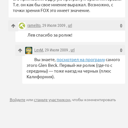
Т.е. он как-бы свое мнение выражал. Возможно, с
точки зрения FOX это имеет значение.
ramelito
, 29 Июля 2009 ,
url
0
Лев спасибо за ролик!
LevM
, 29 Июля 2009 ,
url
0
Вы знаете,
посмотрел на програму
самого
этого Glen Beck. Первый-же ролик (где-то с
середины) — тоже наезд на черных (плюс
Калифорния).
Войдите
или
станьте участником
, чтобы комментировать