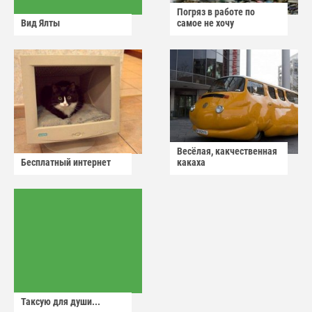
Погряз в работе по
Вид Ялты
самое не хочу
Весёлая, какчественная
Бесплатный интернет
какаха
Таксую для души...