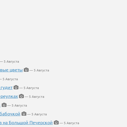
— 5 Августа
евые цветы
— 5 Августа
 5 Августа
 гудит
— 5 Августа
ереулках
— 5 Августа
й
— 5 Августа
 бабочкой
— 5 Августа
в на Большой Печерской
— 5 Августа