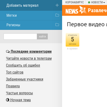
КОРОНАВИРУС
НОВОСТИ
Добавить материал
Развлеч
Метки
Первое видео 
Регионы
отметили
5
человек
в архиве
Последние комментарии
Читайте новости в телеграм
Сообщить об ошибке
Топ сайтов
Забаненные участники
Правила
Частые вопросы
Ночная тема