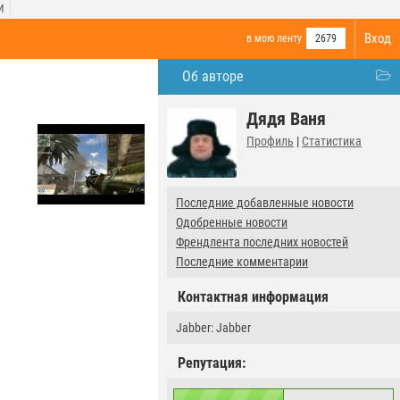
И
Вход
в мою ленту
2679
Об авторе
Дядя Ваня
Профиль
|
Статистика
Последние добавленные новости
Одобренные новости
Френдлента последних новостей
Последние комментарии
Контактная информация
Jabber: Jabber
Репутация: