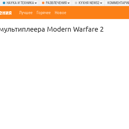
НАУКА И ТЕХНИКА
РАЗВЛЕЧЕНИЯ
КУХНЯ NEWS2
КОММЕНТАРИ
ения
Лучшее
Горячее
Новое
мультиплеера Modern Warfare 2