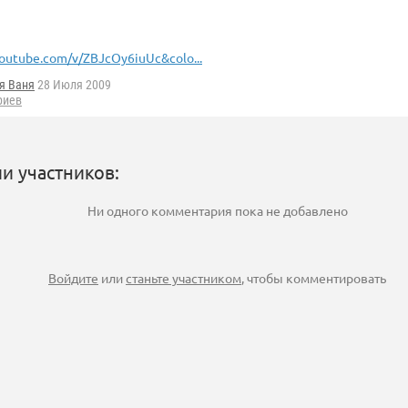
outube.com/v/ZBJcOy6iuUc&colo...
я Ваня
28 Июля 2009
риев
и участников:
Ни одного комментария пока не добавлено
Войдите
или
станьте участником
, чтобы комментировать