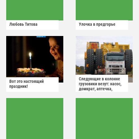
Любовь Титова
Улочка в предгорье
Следующие в колонне
Вот это настоящий
грузовики везут: насос,
праздник!
домкрат, аптечка,
аварийный знак