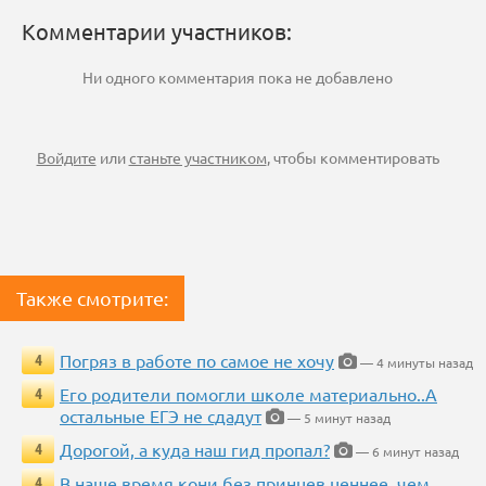
Комментарии участников:
Ни одного комментария пока не добавлено
Войдите
или
станьте участником
, чтобы комментировать
Также смотрите:
Погряз в работе по самое не хочу
4
— 4 минуты назад
Его родители помогли школе материально..А
4
остальные ЕГЭ не сдадут
— 5 минут назад
Дорогой, а куда наш гид пропал?
4
— 6 минут назад
В наше время кони без принцев ценнее, чем
4