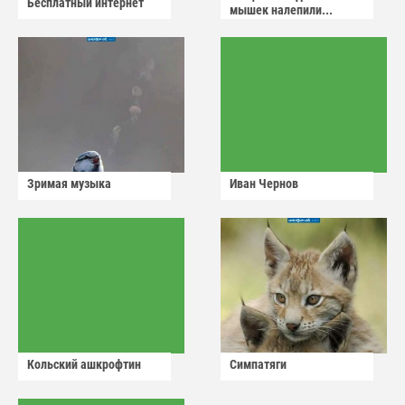
Бесплатный интернет
мышек налепили...
Зримая музыка
Иван Чернов
Кольский ашкрофтин
Симпатяги