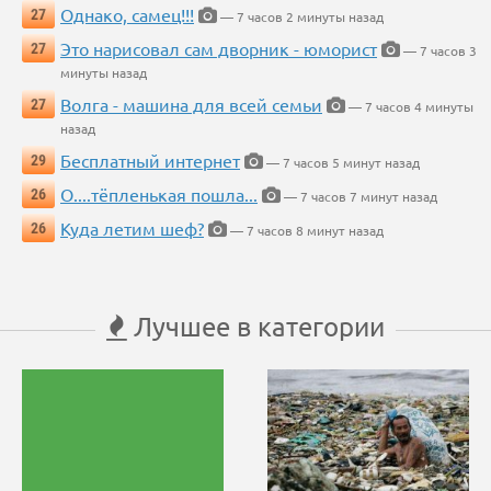
Однако, самец!!!
27
— 7 часов 2 минуты назад
Это нарисовал сам дворник - юморист
27
— 7 часов 3
минуты назад
Волга - машина для всей семьи
27
— 7 часов 4 минуты
назад
Бесплатный интернет
29
— 7 часов 5 минут назад
О....тёпленькая пошла...
26
— 7 часов 7 минут назад
Куда летим шеф?
26
— 7 часов 8 минут назад
Лучшее в категории