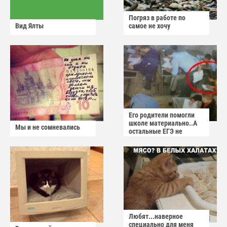
Погряз в работе по
Вид Ялты
самое не хочу
Его родители помогли
школе материально..А
Мы и не сомневались
остальные ЕГЭ не
сдадут
Любят...наверное
специально для меня