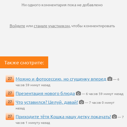
Ни одного комментария пока не добавлено
Войдите
или
станьте участником
, чтобы комментировать
Также смотрите:
Можно и фотосессию, но сгущенку вперед
27
— 6
часов 59 минут назад
Презентация нового блюда
27
— 6 часов 59 минут назад
Что уставился? Целуй, давай!
27
— 7 часов 0 минут
назад
Приходите тётя Кошка нашу детку покачать!
27
— 7
часов 1 минуту назад