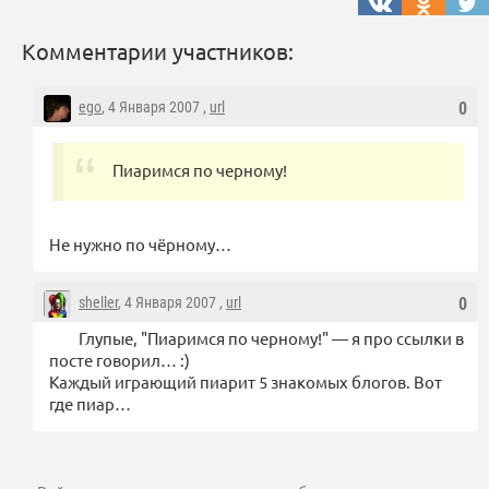
Комментарии участников:
ego
, 4 Января 2007 ,
url
0
Пиаримся по черному!
Не нужно по чёрному…
sheller
, 4 Января 2007 ,
url
0
Глупые, "Пиаримся по черному!" — я про ссылки в
посте говорил… :)
Каждый играющий пиарит 5 знакомых блогов. Вот
где пиар…