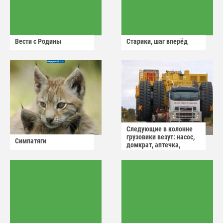
Вести с Родины
Старики, шаг вперёд
Следующие в колонне
грузовики везут: насос,
Симпатяги
домкрат, аптечка,
аварийный знак