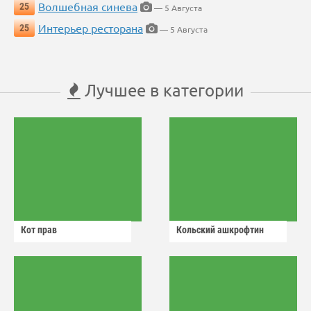
Волшебная синева
25
— 5 Августа
Интерьер ресторана
25
— 5 Августа
Лучшее в категории
Кот прав
Кольский ашкрофтин