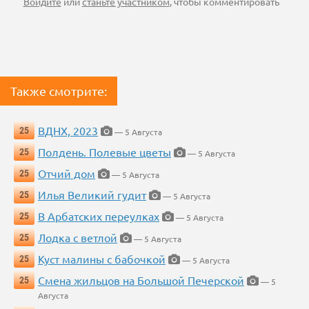
Войдите
или
станьте участником
, чтобы комментировать
Также смотрите:
ВДНХ, 2023
25
— 5 Августа
Полдень. Полевые цветы
25
— 5 Августа
Отчий дом
25
— 5 Августа
Илья Великий гудит
25
— 5 Августа
В Арбатских переулках
25
— 5 Августа
Лодка с ветлой
25
— 5 Августа
Куст малины с бабочкой
25
— 5 Августа
Смена жильцов на Большой Печерской
25
— 5
Августа