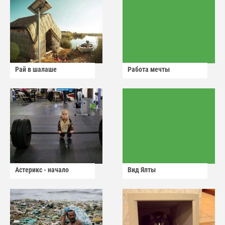
Рай в шалаше
Работа мечты
Астерикс - начало
Вид Ялты