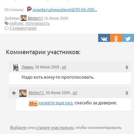
Источник:
pravda.ru/news/world/30-06-200...
Добавил
klinton11
30 Июня 2009
рейтинг
,
популярность
2 комментария
Комментарии участников:
Лиман
, 30 Июня 2009 ,
url
0
Надо хоть кому-то проголосовать.
klinton11
, 30 Июня 2009 ,
url
0
можете еще раз.
спасибо за доверие.
55
Войдите
или
станьте участником
, чтобы комментировать