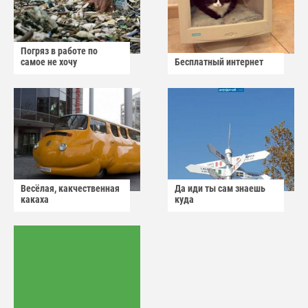
Погряз в работе по
самое не хочу
Бесплатный интернет
Весёлая, какчественная
Да иди ты сам знаешь
какаха
куда