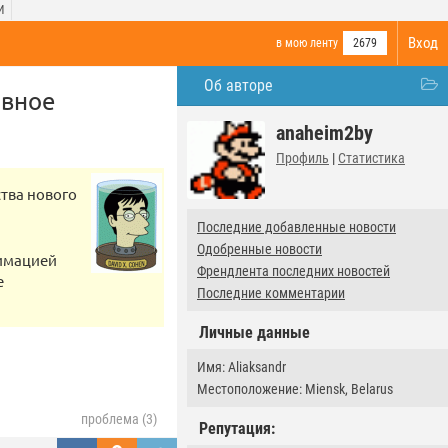
И
Вход
в мою ленту
2679
Об авторе
ивное
anaheim2by
Профиль
|
Статистика
ства нового
Последние добавленные новости
Одобренные новости
нимацией
Френдлента последних новостей
е
Последние комментарии
Личные данные
Имя: Aliaksandr
Местоположение: Miensk, Belarus
проблема (3)
Репутация: