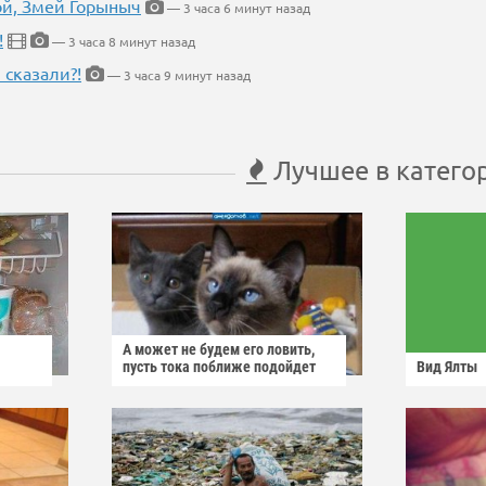
кой, Змей Горыныч
— 3 часа 6 минут назад
!
— 3 часа 8 минут назад
 сказали?!
— 3 часа 9 минут назад
Лучшее в катего
А может не будем его ловить,
пусть тока поближе подойдет
Вид Ялты