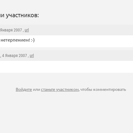
и участников:
3 Января 2007 ,
url
 нетерпением! :-)
e
, 4 Января 2007 ,
url
Войдите
или
станьте участником
, чтобы комментировать