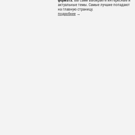
формата.
Вы сами выбираете интересные и
актуальные темы. Самые лучшие попадают
на главную страницу.
подробнее
→