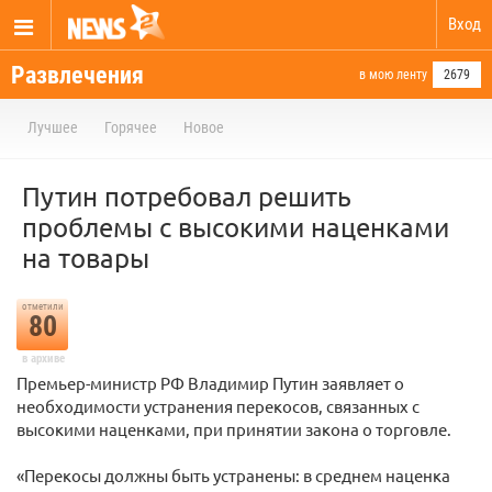
Вход
Развлечения
в мою ленту
2679
Лучшее
Горячее
Новое
Путин потребовал решить
проблемы с высокими наценками
на товары
отметили
80
в архиве
Премьер-министр РФ Владимир Путин заявляет о
необходимости устранения перекосов, связанных с
высокими наценками, при принятии закона о торговле.
«Перекосы должны быть устранены: в среднем наценка