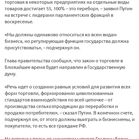
торговая в некоторых предприятиях на отдельные виды
товаров достигает 55, 100% – это перебор», – заявил Путин
на встрече с лидерами парламентских фракций в
воскресенье.
«Мы должны одинаково относиться ко всем видам
бизнеса, но регулирующая функция государства должна
присутствовать», – подчеркнул он.
Глава правительства сообщил, что закон о торговле в
ближайшее время будет направлен в Государственную
думу.
«Речь идет о создании равных условий для развития всех
форм торговли, формировании цивилизованных
стандартов взаимодействия по всей цепочке – от
производства сельхозпродукции до переработки и
продажи потребителю», – сказал Путин. В конечном счете,
подчеркнул он, от этого должны выиграть и бизнесмены, и
покупатели, то есть все граждане РФ.
На встрече с премьер-министром спикер Госдумы Борис