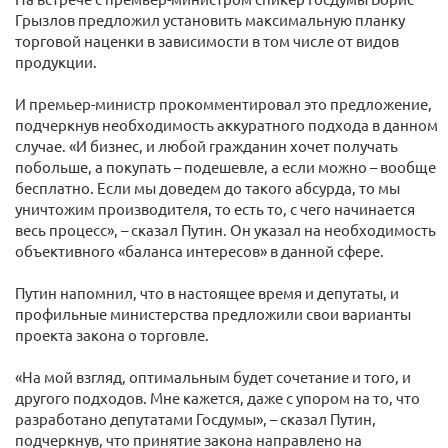
Грызлов предложил установить максимальную планку
торговой наценки в зависимости в том числе от видов
продукции.
И премьер-министр прокомментировал это предложение,
подчеркнув необходимость аккуратного подхода в данном
случае. «И бизнес, и любой гражданин хочет получать
побольше, а покупать – подешевле, а если можно – вообще
бесплатно. Если мы доведем до такого абсурда, то мы
уничтожим производителя, то есть то, с чего начинается
весь процесс», – сказал Путин. Он указал на необходимость
объективного «баланса интересов» в данной сфере.
Путин напомнил, что в настоящее время и депутаты, и
профильные министерства предложили свои варианты
проекта закона о торговле.
«На мой взгляд, оптимальным будет сочетание и того, и
другого подходов. Мне кажется, даже с упором на то, что
разработано депутатами Госдумы», – сказал Путин,
подчеркнув, что принятие закона направлено на