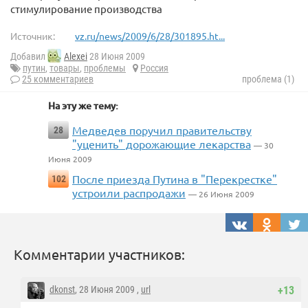
стимулирование производства
Источник:
vz.ru/news/2009/6/28/301895.ht...
Добавил
Alexei
28 Июня 2009
путин
,
товары
,
проблемы
Россия
25 комментариев
проблема (1)
На эту же тему:
Медведев поручил правительству
28
"уценить" дорожающие лекарства
— 30
Июня 2009
После приезда Путина в "Перекрестке"
102
устроили распродажи
— 26 Июня 2009
Комментарии участников:
dkonst
, 28 Июня 2009 ,
url
+13