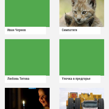
Иван Чернов
Симпатяги
Любовь Титова
Улочка в предгорье