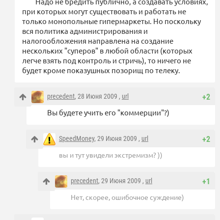
Надо не бредить публично, а создавать условиях,
при которых могут существовать и работать не
только монопольные гипермаркеты. Но поскольку
вся политика администрирования и
налогообложения направлена на создание
нескольких "суперов" в любой области (которых
легче взять под контроль и стричь), то ничего не
будет кроме показушных позорищ по телеку.
precedent
, 28 Июня 2009 ,
url
+2
Вы будете учить его "коммерции"?)
SpeedMoney
, 29 Июня 2009 ,
url
+2
вы и тут увидели экстремизм? ))
precedent
, 29 Июня 2009 ,
url
+1
Нет, скорее, ошибочное суждение)