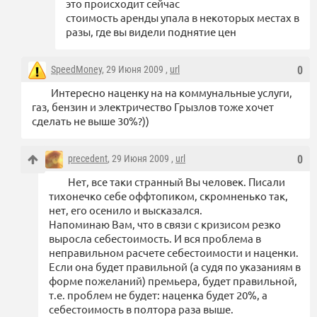
это происходит сейчас
стоимость аренды упала в некоторых местах в
разы, где вы видели поднятие цен
SpeedMoney
, 29 Июня 2009 ,
url
0
Интересно наценку на на коммунальные услуги,
газ, бензин и электричество Грызлов тоже хочет
сделать не выше 30%?))
precedent
, 29 Июня 2009 ,
url
0
Нет, все таки странный Вы человек. Писали
тихонечко себе оффтопиком, скромненько так,
нет, его осенило и высказался.
Напоминаю Вам, что в связи с кризисом резко
выросла себестоимость. И вся проблема в
неправильном расчете себестоимости и наценки.
Если она будет правильной (а судя по указаниям в
форме пожеланий) премьера, будет правильной,
т.е. проблем не будет: наценка будет 20%, а
себестоимость в полтора раза выше.