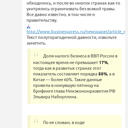
обходились, и после во многих странах как-то
ухитрялись ограничивать без всякой травы.
Все давно известно, в том числе и
правительству.
http://www.businesspress.ru/newspaper/article_m
Текст полуторагодичной давности, извольте
заметить.
Доля малого бизнеса в ВВП России в
настоящее время не превышает
17%
,
тогда как в развитых странах этот
показатель составляет порядка
50%
, а в
Китае — более 60%. Такие данные
привела в минувшую пятницу на
брифинге глава Минэкономразвития РФ
Эльвира Набиуллина.
По ее словам, в ходе