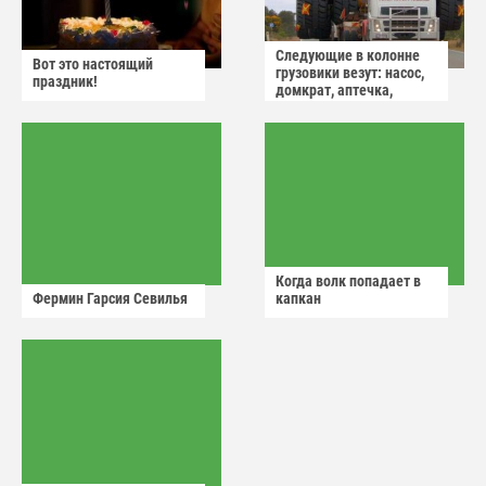
Следующие в колонне
Вот это настоящий
грузовики везут: насос,
праздник!
домкрат, аптечка,
аварийный знак
Когда волк попадает в
Фермин Гарсия Севилья
капкан