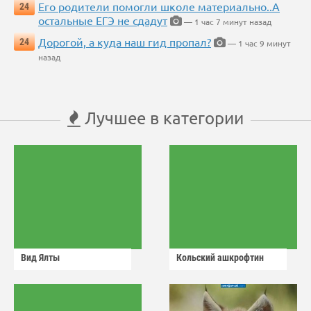
Его родители помогли школе материально..А
24
остальные ЕГЭ не сдадут
— 1 час 7 минут назад
Дорогой, а куда наш гид пропал?
24
— 1 час 9 минут
назад
Лучшее в категории
Вид Ялты
Кольский ашкрофтин