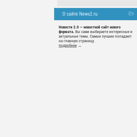
О сайте News2.ru
Новости 2.0 — новостной сайт нового
формата.
Вы сами выбираете интересные и
актуальные темы. Самые лучшие попадают
на главную страницу.
подробнее
→