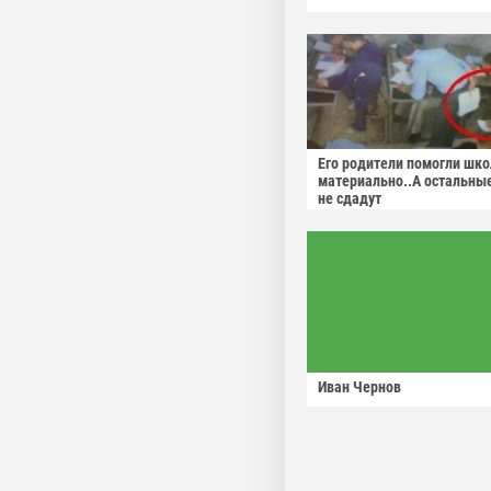
Его родители помогли шко
материально..А остальны
не сдадут
Иван Чернов