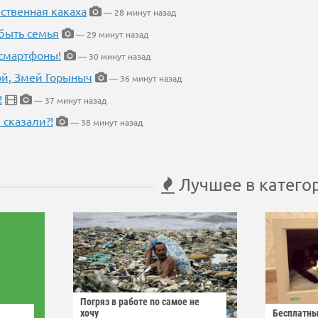
ественная какаха
— 28 минут назад
быть семья
— 29 минут назад
 смартфоны!
— 30 минут назад
кой, Змей Горыныч
— 36 минут назад
!
— 37 минут назад
 сказали?!
— 38 минут назад
Лучшее в катего
Погряз в работе по самое не
хочу
Бесплатны