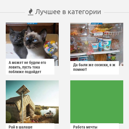
Лучшее в категории
А может не будем его
Да были же сосиски, я ж
ловить, пусть тока
помню!!
поближе подойдет
Рай в шалаше
Работа мечты