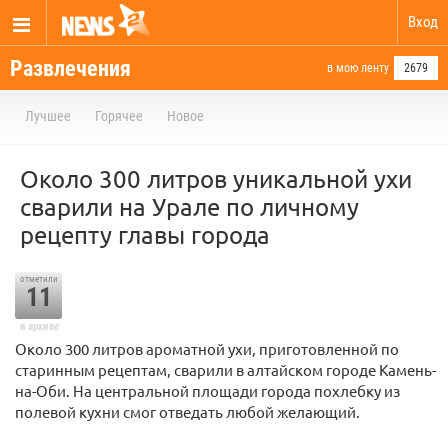
Вход
Развлечения
в мою ленту
2679
Лучшее
Горячее
Новое
Около 300 литров уникальной ухи
сварили на Урале по личному
рецепту главы города
отметили
11
в архиве
Около 300 литров ароматной ухи, приготовленной по
старинным рецептам, сварили в алтайском городе Камень-
на-Оби. На центральной площади города похлебку из
полевой кухни смог отведать любой желающий.