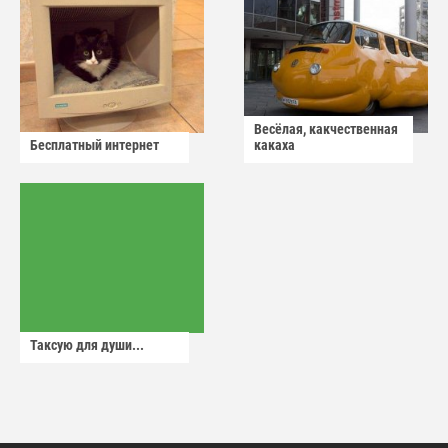
Весёлая, какчественная
Бесплатный интернет
какаха
Таксую для души...