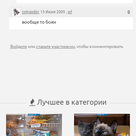
comander
, 15 Июня 2009 ,
url
0
вообще то боян
Войдите
или
станьте участником
, чтобы комментировать
Лучшее в категории