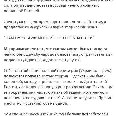
сил противодействовать воссоединению Украины с
остальной Россией.
Лично у меня цель прямо противоположная. Поэтому я
предлагаю коммерческий вариант присоединения.
"НАМ НУЖНЫ 200 МИЛЛИОНОВ ПОКУПАТЕЛЕЙ"
Мы привыкли считать, что выгода может быть только за
чей-то счет. Дружбу народов у нас зачастую трактовали как
поддержку одних народов за счет других.
Сейчас в этой национальной периферии (Украина. — ред.)
пользуется популярностью теория — дескать, мы были
колонией, которую грабили злые москали. Да и в самой
России, к сожалению, популярны рассуждения: "Зачем нам
эти окраины, они нас всю жизнь объедали, хоть немного
поживем в свое удовольствие". А вот не получится! Причин
много, но я остановлюсь на одной…
Чем сложнее наука и техника, тем больше потребителей