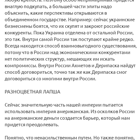
внаглую подкупать, а большей части элиты надо
объяснить, какие перспективы открываются в
объединенном государстве. Например: сейчас украинские
бизнесмены боятся, что их скупят и закроют российские
конкуренты. Пока Украина отделена от остальной России,
это так. Внутри самой России так поступают крайне редко.
Всегда находится способ взаимовыгодного существования,
потому что в России над экономическими конкурентами
нет политических структур, мешающих им искать
компромиссы. Внутри России Ахметов и Дерипаска найдут
способ договориться, точно так же как Дерипаска смог
договориться со многими внутри России.
РАЗНОЦВЕТНАЯ ЛАПША
Сейчас значительную часть нашей империи пытается
использовать империя американская. Из осколков России
на американские деньги создается барьер, который нам
придется преодолевать.
Понятно, что ненасильственным путем. Но также понятно,