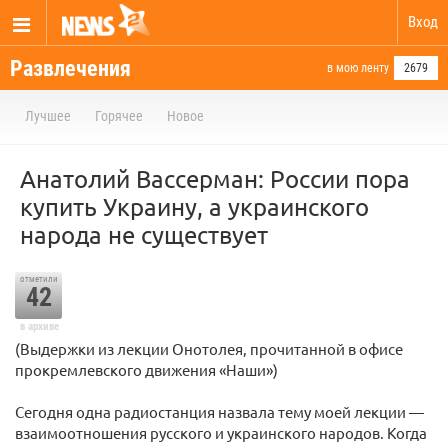
Вход
Развлечения
в мою ленту
2679
Лучшее
Горячее
Новое
Анатолий Вассерман: России пора
купить Украину, а украинского
народа не существует
отметили
42
в архиве
(Выдержки из лекции Онотолея, прочитанной в офисе
прокремлевского движения «Наши»)
Сегодня одна радиостанция назвала тему моей лекции —
взаимоотношения русского и украинского народов. Когда