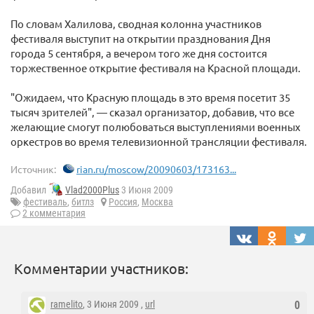
По словам Халилова, сводная колонна участников
фестиваля выступит на открытии празднования Дня
города 5 сентября, а вечером того же дня состоится
торжественное открытие фестиваля на Красной площади.
"Ожидаем, что Красную площадь в это время посетит 35
тысяч зрителей", — сказал организатор, добавив, что все
желающие смогут полюбоваться выступлениями военных
оркестров во время телевизионной трансляции фестиваля.
Источник:
rian.ru/moscow/20090603/173163...
Добавил
Vlad2000Plus
3 Июня 2009
фестиваль
,
битлз
Россия
,
Москва
2 комментария
Комментарии участников:
ramelito
, 3 Июня 2009 ,
url
0