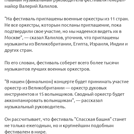
майор Валерий Халилов.
"На фестиваль приглашены военные оркестры из 11 стран.
Не все оркестры, которым посланы приглашение, пока
подтвердили свое участие, но мы надеемся видеть их в
Москве", — сказал Халилов, уточнив, что приглашены
музыканты из Великобритании, Египта, Израиля, Индии и
других стран.
По его словам, фестиваль соберет всего более тысячи
музыкантов лучших военных оркестров.
"В нашем (финальном) концерте будет принимать участие
оркестр из Великобритании — оркестр духовых
инструментов и 15 волынщиков. Сводный оркестр будет
аккомпанировать волынщикам", — рассказал
музыкальный руководитель.
Он рассчитывает, что фестиваль "Спасская башня" станет
не только ежегодным, но и крупнейшим подобным
фестивалем в мире.