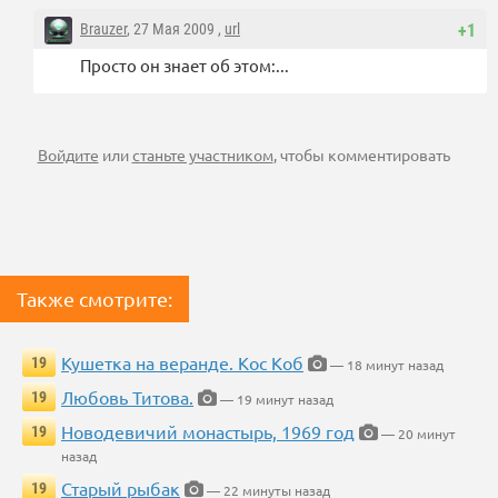
Brauzer
, 27 Мая 2009 ,
url
+1
Просто он знает об этом:...
Войдите
или
станьте участником
, чтобы комментировать
Также смотрите:
Кушетка на веранде. Кос Коб
19
— 18 минут назад
Любовь Титова.
19
— 19 минут назад
Новодевичий монастырь, 1969 год
19
— 20 минут
назад
Старый рыбак
19
— 22 минуты назад