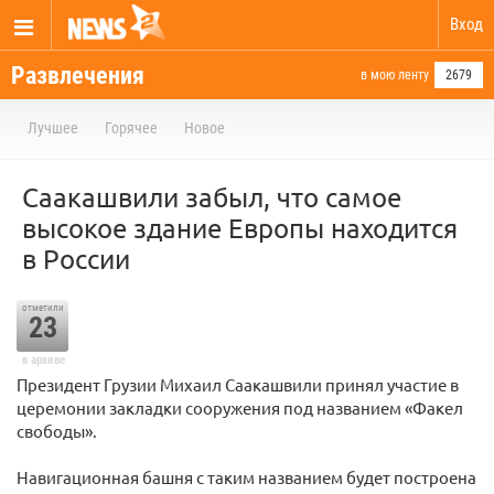
Вход
Развлечения
в мою ленту
2679
Лучшее
Горячее
Новое
Саакашвили забыл, что самое
высокое здание Европы находится
в России
отметили
23
в архиве
Президент Грузии Михаил Саакашвили принял участие в
церемонии закладки сооружения под названием «Факел
свободы».
Навигационная башня с таким названием будет построена