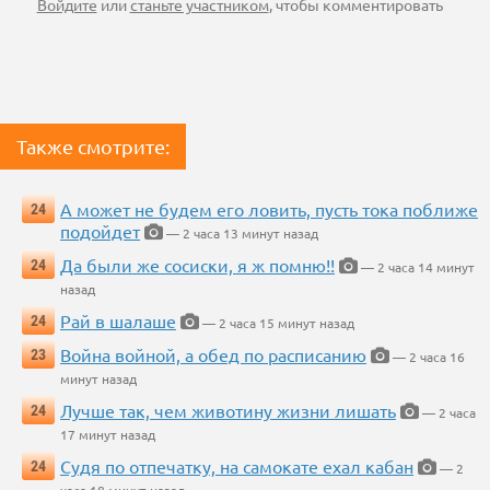
Войдите
или
станьте участником
, чтобы комментировать
Также смотрите:
А может не будем его ловить, пусть тока поближе
24
подойдет
— 2 часа 13 минут назад
Да были же сосиски, я ж помню!!
24
— 2 часа 14 минут
назад
Рай в шалаше
24
— 2 часа 15 минут назад
Война войной, а обед по расписанию
23
— 2 часа 16
минут назад
Лучше так, чем животину жизни лишать
24
— 2 часа
17 минут назад
Судя по отпечатку, на самокате ехал кабан
24
— 2