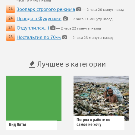
часа 18 минут назад
Зоопарк строгого режима
24
— 2 часа 20 минут назад
Правда о Фукусиме
24
— 2 часа 21 минуту назад
Отдуплился...)
24
— 2 часа 22 минуты назад
Ностальгия по 70-м
23
— 2 часа 23 минуты назад
Лучшее в категории
Погряз в работе по
Вид Ялты
самое не хочу