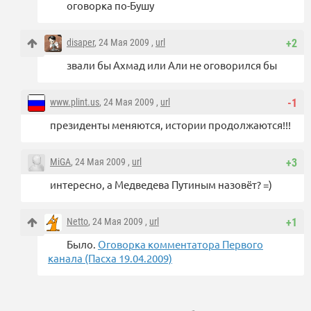
оговорка по-Бушу
disaper
, 24 Мая 2009 ,
url
+2
звали бы Ахмад или Али не оговорился бы
www.plint.us
, 24 Мая 2009 ,
url
-1
президенты меняются, истории продолжаются!!!
MiGA
, 24 Мая 2009 ,
url
+3
интересно, а Медведева Путиным назовёт? =)
Netto
, 24 Мая 2009 ,
url
+1
Было.
Оговорка комментатора Первого
канала (Пасха 19.04.2009)