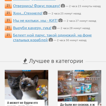
Отвернись! Фокус покажу!
21
— 2 часа 23 минуты назад
Хмм...Стемнело!
21
— 2 часа 25 минут назад
Мы не кильки, мы - КИТ!
21
— 2 часа 27 минут назад
Выруби камеру, сука!
21
— 2 часа 28 минут назад
Белеет мой парус, такой одинокий, на фоне
21
стальных кораблей
— 2 часа 30 минут назад
Лучшее в категории
А может не будем его
Да были же сосиски, я ж