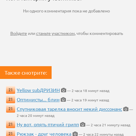
Ни одного комментария пока не добавлено
Войдите
или
станьте участником
, чтобы комментировать
Также смотрите:
Yellow subДРИЗИН
21
— 2 часа 18 минут назад
Оптимисты... блин
21
— 2 часа 19 минут назад
Спутниковая тарелка вносит некий диссонанс
21
—
2 часа 20 минут назад
Ну вот, опять птичий грипп
21
— 2 часа 21 минуту назад
Рюкзак - друг человека
21
— 2 часа 22 минуты назад