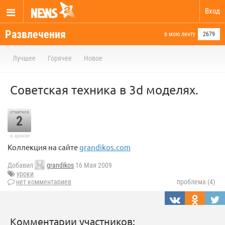
Вход
Развлечения
в мою ленту
2679
Лучшее
Горячее
Новое
Советская техника в 3d моделях.
отметили
2
в архиве
Коллекция на сайте
grandikos.com
Добавил
grandikos
16 Мая 2009
уроки
нет комментариев
проблема (4)
Комментарии участников: