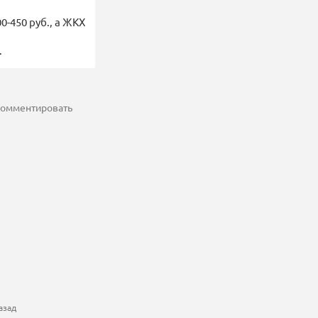
0-450 руб., а ЖКХ
.
 комментировать
азад