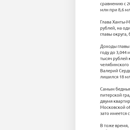
сравнению с 2
млн при 8,6 мл
Глава Ханты-М
рублей, на од
главы округа,
Доходы главы 
году до 3,044
тысяч рублей 
челябинского 
Валерий Сердю
лишился 18 мл
Самым бедным 
питерской гра
двумя квартир
Московской об
зато имеется 
В тоже время,