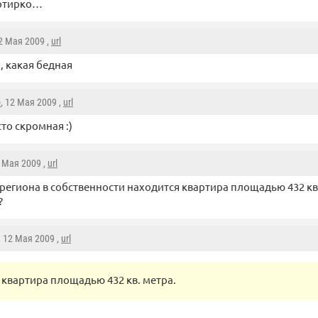
артирко…
12 Мая 2009 ,
url
и, какая бедная
o
, 12 Мая 2009 ,
url
то скромная :)
2 Мая 2009 ,
url
 региона в собственности находится квартира площадью 432 кв.
?
, 12 Мая 2009 ,
url
квартира площадью 432 кв. метра.