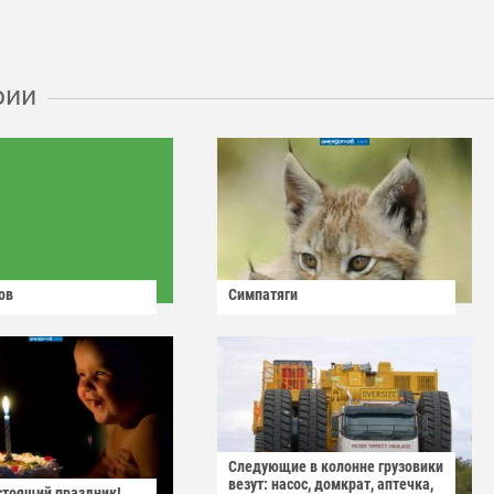
рии
ов
Симпатяги
Следующие в колонне грузовики
везут: насос, домкрат, аптечка,
астоящий праздник!