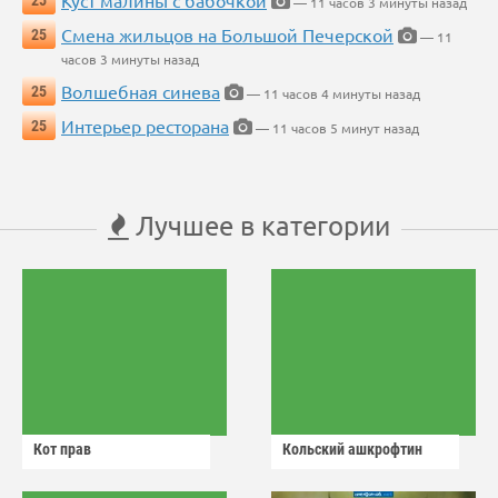
Куст малины с бабочкой
25
— 11 часов 3 минуты назад
Смена жильцов на Большой Печерской
25
— 11
часов 3 минуты назад
Волшебная синева
25
— 11 часов 4 минуты назад
Интерьер ресторана
25
— 11 часов 5 минут назад
Лучшее в категории
Кот прав
Кольский ашкрофтин