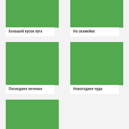
Большой кусок луга
На скамейке
Последнее печенье
Новогоднее чудо