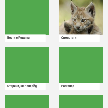
Вести с Родины
Симпатяги
Старики, шаг вперёд
Разговор