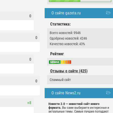
О сайте gazeta.ru
0
Статистика:
Всего новостей: 9946
0
Одобрено новостей: 4246
Качество новостей: 43%
Рейтинг
0
Отзывы о сайте (425)
Спамный сайт
0
О сайте News2.ru
+8
Новости 2.0 — новостной сайт нового
формата.
Вы сами выбираете интересные и
актуальные темы. Самые лучшие попадают