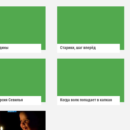
одины
Старики, шаг вперёд
рсия Севилья
Когда волк попадает в капкан