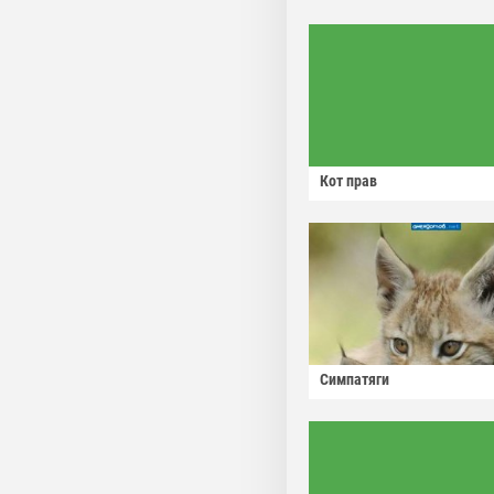
Кот прав
Симпатяги