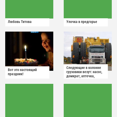
Любовь Титова
Улочка в предгорье
Следующие в колонне
Вот это настоящий
грузовики везут: насос,
праздник!
домкрат, аптечка,
аварийный знак