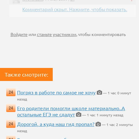
Комментарий скрыт. Нажмите, чтобы показать.
Войдите
или
станьте участником
, чтобы комментировать
Также смотрите:
Погряз в работе по самое не хочу
24
— 1 час 0 минут
назад
Его родители помогли школе материально..А
24
остальные ЕГЭ не сдадут
— 1 час 1 минуту назад
Дорогой, а куда наш гид пропал?
24
— 1 час 2 минуты
назад