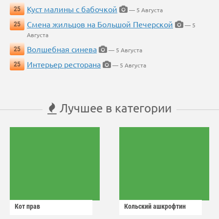
Куст малины с бабочкой
25
— 5 Августа
Смена жильцов на Большой Печерской
25
— 5
Августа
Волшебная синева
25
— 5 Августа
Интерьер ресторана
25
— 5 Августа
Лучшее в категории
Кот прав
Кольский ашкрофтин