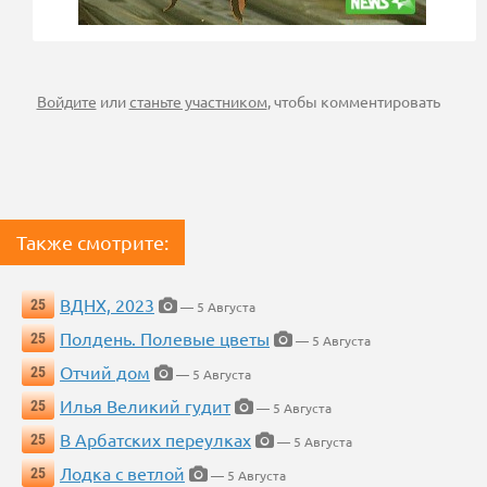
Войдите
или
станьте участником
, чтобы комментировать
Также смотрите:
ВДНХ, 2023
25
— 5 Августа
Полдень. Полевые цветы
25
— 5 Августа
Отчий дом
25
— 5 Августа
Илья Великий гудит
25
— 5 Августа
В Арбатских переулках
25
— 5 Августа
Лодка с ветлой
25
— 5 Августа