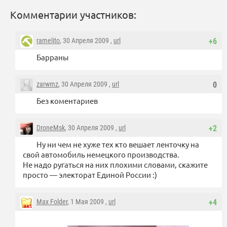
Комментарии участников:
ramelito
, 30 Апреля 2009 ,
url
+6
Барраны
zarwmz
, 30 Апреля 2009 ,
url
0
Без коментариев
DroneMsk
, 30 Апреля 2009 ,
url
+2
Ну ни чем не хуже тех кто вешает ленточку на
свой автомобиль немецкого производства.
Не надо ругаться на них плохими словами, скажите
просто — электорат Единой России :)
Max Folder
, 1 Мая 2009 ,
url
+4