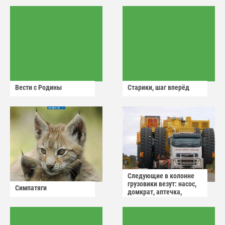
Вести с Родины
Старики, шаг вперёд
Следующие в колонне
грузовики везут: насос,
Симпатяги
домкрат, аптечка,
аварийный знак