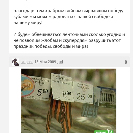
Благодаря тем храбрым войнам вырвавшим победу
зубами мы можем радоваться нашей свободе и
нашему миру!
И будем обвешиваться ленточками сколько угодно и
не позволим жлобам и скупердяям разрушить этот
праздник победы, свободы и мира!
latpost
, 13 Мая 2009 ,
url
0