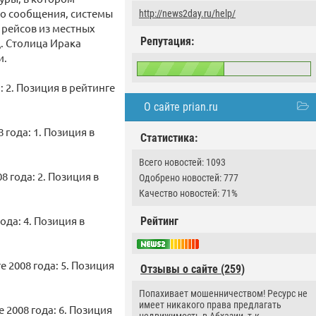
го сообщения, системы
http://news2day.ru/help/
 рейсов из местных
Репутация:
д. Столица Ирака
и.
: 2. Позиция в рейтинге
О сайте prian.ru
 года: 1. Позиция в
Статистика:
Всего новостей: 1093
8 года: 2. Позиция в
Одобрено новостей: 777
Качество новостей: 71%
ода: 4. Позиция в
Рейтинг
е 2008 года: 5. Позиция
Отзывы о сайте (259)
Попахивает мошенничеством! Ресурс не
имеет никакого права предлагать
 2008 года: 6. Позиция