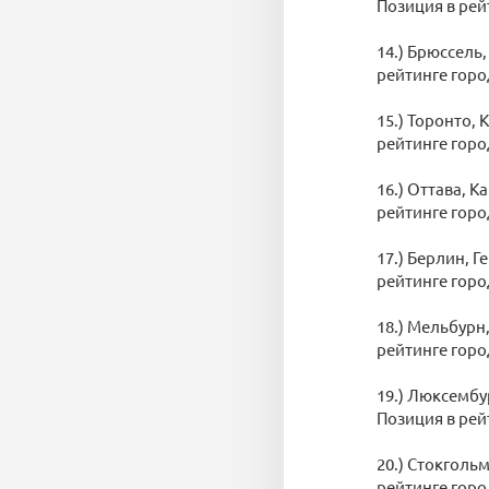
Позиция в рей
14.) Брюссель,
рейтинге горо
15.) Торонто, 
рейтинге горо
16.) Оттава, К
рейтинге горо
17.) Берлин, Г
рейтинге горо
18.) Мельбурн,
рейтинге горо
19.) Люксембур
Позиция в рей
20.) Стокгольм
рейтинге горо