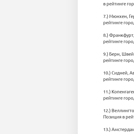
в рейтинге гор
7.) Мюнхен, Ге
рейтинге горо
8.) Франкфурт,
рейтинге горо
9.) Берн, Швей
рейтинге горо
10.) Сидней, А
рейтинге горо
11.) Копенгаге
рейтинге горо
12.) Веллингто
Позиция в рей
13.) Амстердам