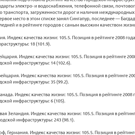
ндарты электро- и водоснабжения, телефонной связи, почтово
 транспорта, загруженности дорог и наличия международных
ервое место в этом списке занял Сингапур, последнее — Багда
ледней и в рейтинге городов с самым высоким качеством жизн
рия. Индекс качества жизни: 105.5. Позиция в рейтинге 2008 года
аструктуры: 18 (101.9).
йцария. Индекс качества жизни: 105.5. Позиция в рейтинге 2008
дской инфраструктуры: 14 (102.6).
ейцария. Индекс качества жизни: 105.5. Позиция в рейтинге 200
дской инфраструктуры: 35 (99.2).
Канада. Индекс качества жизни: 105.5. Позиция в рейтинге 2008 г
дской инфраструктуры: 6 (105).
вая Зеландия. Индекс качества жизни: 105.5. Позиция в рейтинг
одской инфраструктуры: 243 (98.1).
ф, Германия. Индекс качества жизни: 105.5. Позиция в рейтинге