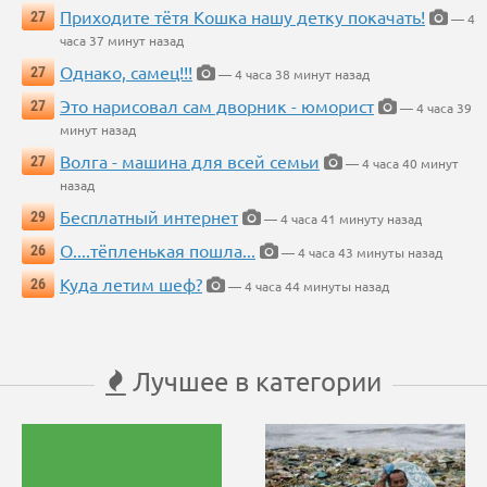
Приходите тётя Кошка нашу детку покачать!
27
— 4
часа 37 минут назад
Однако, самец!!!
27
— 4 часа 38 минут назад
Это нарисовал сам дворник - юморист
27
— 4 часа 39
минут назад
Волга - машина для всей семьи
27
— 4 часа 40 минут
назад
Бесплатный интернет
29
— 4 часа 41 минуту назад
О....тёпленькая пошла...
26
— 4 часа 43 минуты назад
Куда летим шеф?
26
— 4 часа 44 минуты назад
Лучшее в категории