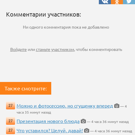
Комментарии участников:
Ни одного комментария пока не добавлено
Войдите
или
станьте участником
, чтобы комментировать
Также смотрите:
Можно и фотосессию, но сгущенку вперед
27
— 4
часа 35 минут назад
Презентация нового блюда
27
— 4 часа 36 минут назад
Что уставился? Целуй, давай!
27
— 4 часа 36 минут назад