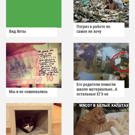
Погряз в работе по
Вид Ялты
самое не хочу
Его родители помогли
школе материально..А
Мы и не сомневались
остальные ЕГЭ не
сдадут