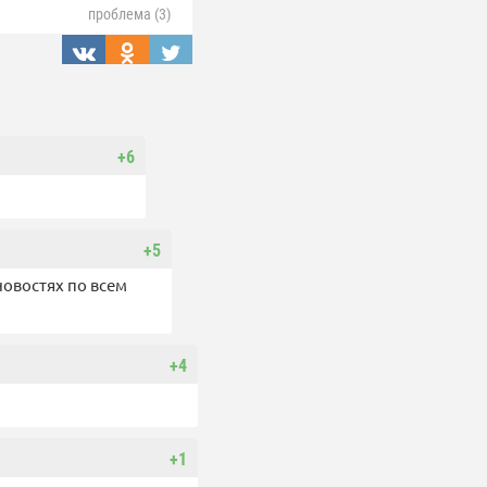
проблема (3)
+6
+5
новостях по всем
+4
+1