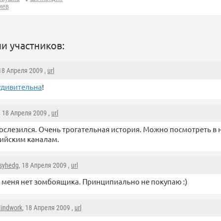
иев
и участников:
 18 Апреля 2009 ,
url
удивительна
!
, 18 Апреля 2009 ,
url
ослезился. Очень трогательная история. Можно посмотреть в 
ийским каналам.
syhedg
, 18 Апреля 2009 ,
url
 меня нет зомбоящика. Принципиально не покупаю :)
indwork
, 18 Апреля 2009 ,
url