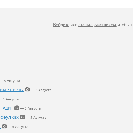
Войдите
или
станьте участником
, чтобы
— 5 Августа
евые цветы
— 5 Августа
 5 Августа
 гудит
— 5 Августа
ереулках
— 5 Августа
й
— 5 Августа