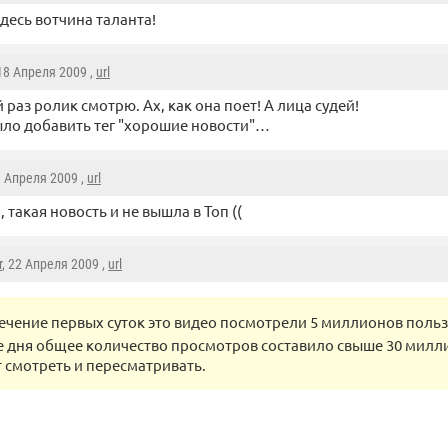
здесь вотчина таланта!
 18 Апреля 2009 ,
url
 раз ролик смотрю. Ах, как она поет! А лица судей!
ло добавить тег "хорошие новости"…
9 Апреля 2009 ,
url
 такая новость и не вышла в Топ ((
r
, 22 Апреля 2009 ,
url
течение первых суток это видео посмотрели 5 миллионов поль
е дня общее количество просмотров составило свыше 30 милли
смотреть и пересматривать.