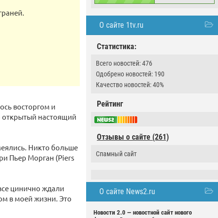
граней.
О сайте 1tv.ru
Статистика:
Всего новостей: 476
Одобрено новостей: 190
Качество новостей: 40%
Рейтинг
ось восторгом и
о открытый настоящий
Отзывы о сайте (261)
смеялись. Никто больше
Спамный сайт
ри Пьер Морган (Piers
 все цинично ждали
О сайте News2.ru
м в моей жизни. Это
Новости 2.0 — новостной сайт нового