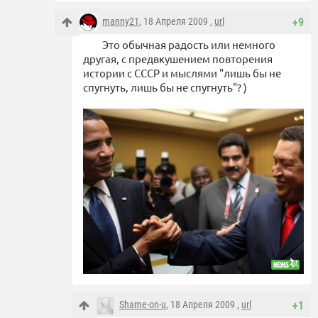
manny21
, 18 Апреля 2009 ,
url
+9
Это обычная радость или немного
другая, с предвкушением повторения
истории с СССР и мыслями "лишь бы не
спугнуть, лишь бы не спугнуть"? )
Shame-on-u
, 18 Апреля 2009 ,
url
+1