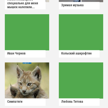
специально для меня
Зримая музыка
мышек налепили...
Иван Чернов
Кольский ашкрофтин
Симпатяги
Любовь Титова