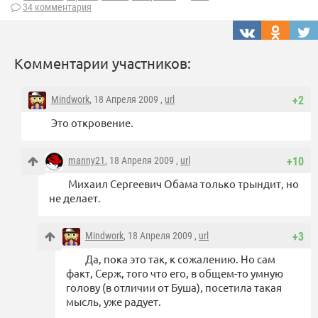
34 комментария
Комментарии участников:
Mindwork
, 18 Апреля 2009 ,
url
+2
Это откровение.
manny21
, 18 Апреля 2009 ,
url
+10
Михаил Сергеевич Обама только трындит, но
не делает.
Mindwork
, 18 Апреля 2009 ,
url
+3
Да, пока это так, к сожалению. Но сам
факт, Серж, того что его, в общем-то умную
голову (в отличии от Буша), посетила такая
мысль, уже радует.