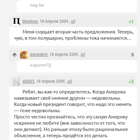
may be
blogman
, 18 Апреля 2009 ,
url
+1
Меня смущает вторая часть предложения. Теперь,
чую, в том полушарии, проблемы тока начинаются…
precedent
, 18 Апреля 2009 ,
url
0
коротит?))
al6855
, 18 Апреля 2009 ,
url
+3
Ребят, вы как-то определитесь. Когда Америка
навязывает своё мнение другим — недовольны.
Когда новый президент говорит, что надо это менять
— тоже недовольны.
Просто честно признайтесь, что эту самую Америку
искренне не любите (вне зависимости от того, что
они делают). Но раньше этому было рациональное
объяснение, а теперь придётся это делать