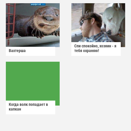
Спи спокойно, хозяин - я
Вахтерша
тебя охраняю!
Когда волк попадает в
капкан