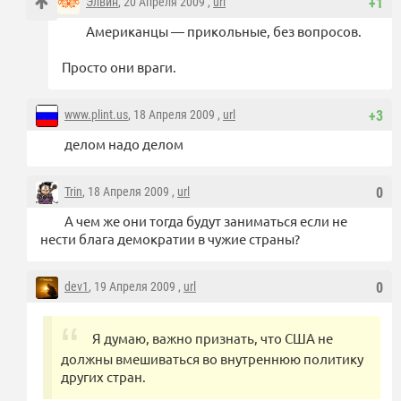
Элвин
, 20 Апреля 2009 ,
url
+1
Американцы — прикольные, без вопросов.
Просто они враги.
www.plint.us
, 18 Апреля 2009 ,
url
+3
делом надо делом
Trin
, 18 Апреля 2009 ,
url
0
А чем же они тогда будут заниматься если не
нести блага демократии в чужие страны?
dev1
, 19 Апреля 2009 ,
url
0
Я думаю, важно признать, что США не
должны вмешиваться во внутреннюю политику
других стран.