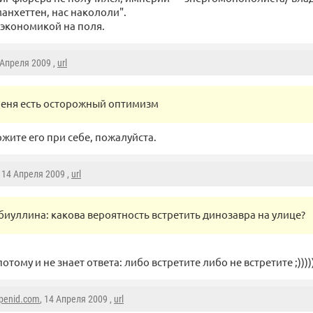
манхеттен, нас накололи".
 экономикой на поля.
 Апреля 2009 ,
url
меня есть осторожный оптимизм
жите его при себе, пожалуйста.
, 14 Апреля 2009 ,
url
биуллина: какова вероятность встретить динозавра на улице?
отому и не знает ответа: либо встретите либо не встретите ;))))
penid.com
, 14 Апреля 2009 ,
url