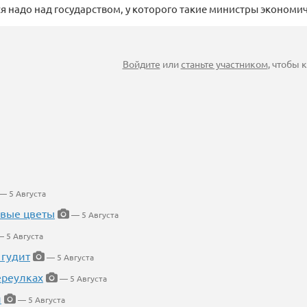
я надо над государством, у которого такие министры экономич
Войдите
или
станьте участником
, чтобы
— 5 Августа
евые цветы
— 5 Августа
 5 Августа
 гудит
— 5 Августа
ереулках
— 5 Августа
й
— 5 Августа