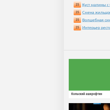
Куст малины с
25
Смена жильцо
25
Волшебная си
25
Интерьер рест
25
Кольский ашкрофтин