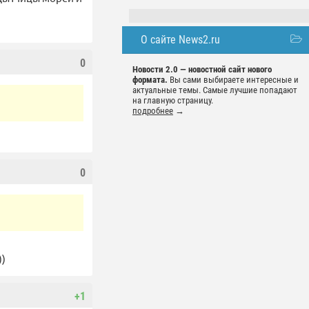
О сайте News2.ru
0
Новости 2.0 — новостной сайт нового
формата.
Вы сами выбираете интересные и
актуальные темы. Самые лучшие попадают
на главную страницу.
подробнее
→
0
))
+1