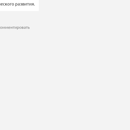
еского развития.
 комментировать